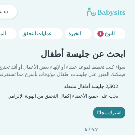
بدء ب
النوع
الخبرة
عمليات التحقق
المزيد من خيارات التصفية
1
ابحث عن جليسة أطفال
سواء كنت تخطط لموعد عشاء أو لإنهاء بعض الأعمال أو أنك تحتاج
فيمكنك العثور على جليسات أطفال موثوقات بأسرع مما تستغرقه 
2,302 جليسة أطفال نشطة
يجب على جميع الأعضاء إكمال التحقق من الهوية الإلزامي
اشترك مجانًا
4.7 / 5