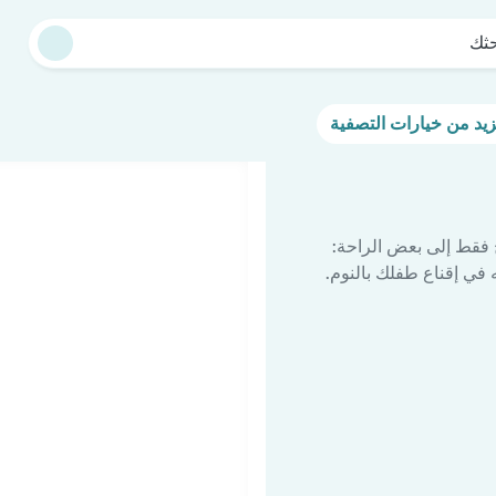
حثك
 فقط إلى بعض الراحة:
في إقناع طفلك بالنوم.