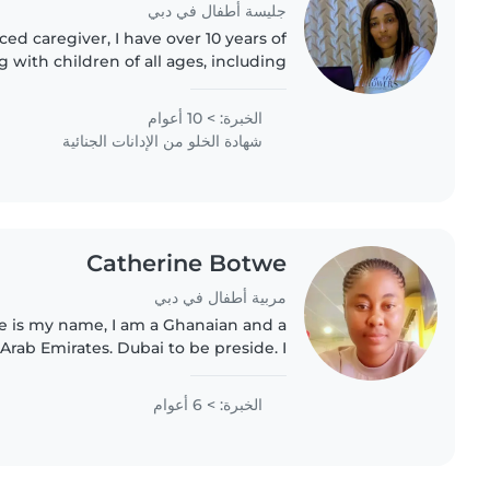
جليسة أطفال في دبي
10 years of
with children of all ages, including
s, preschoolers, grade schoolers, and
teenagers. I'm..
الخبرة: > 10 أعوام
شهادة الخلو من الإدانات الجنائية
Catherine Botwe
مربية أطفال في دبي
e is my name, I am a Ghanaian and a
Arab Emirates. Dubai to be preside. I
her of one with 6years experienc in
Nanny/house help job in Saudi,..
الخبرة: > 6 أعوام