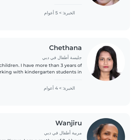
nd laundry, organizing house as well
and keeping time in everything,..
الخبرة: > 5 أعوام
Chethana
جليسة أطفال في دبي
children. I have more than 3 years of
king with kindergarten students in
n assist with school home works, arts,
crafts. I'm looking..
الخبرة: > 4 أعوام
Wanjiru
مربية أطفال في دبي