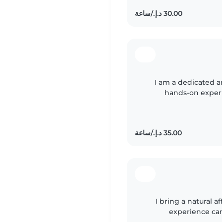
I am a dedicated a
hands-on experi
household 
I bring a natural af
experience car