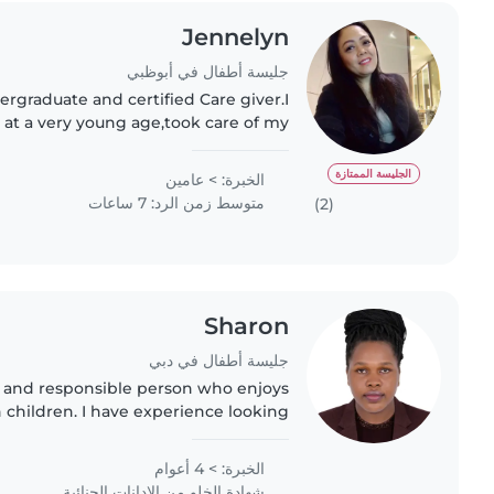
Jennelyn
جليسة أطفال في أبوظبي
ergraduate and certified Care giver.I
 at a very young age,took care of my
phews and nieces.Im a hands on Mom
of 4.I also babysat..
الجليسة الممتازة
الخبرة: > عامين
متوسط زمن الرد: 7 ساعات
(2)
Sharon
جليسة أطفال في دبي
g and responsible person who enjoys
children. I have experience looking
ith basic needs like feeding, playing,
and keeping them..
الخبرة: > 4 أعوام
شهادة الخلو من الإدانات الجنائية