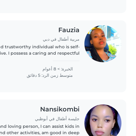
Fauzia
مربية أطفال في دبي
nd trustworthy individual who is self-
ve. I possess a caring and respectful
 when interacting with children. My
creativity..
الخبرة: > 8 أعوام
متوسط زمن الرد: 5 دقائق
Nansikombi
جليسة أطفال في أبوظبي
d loving person, I can assist kids in
 other activities, am good in deep