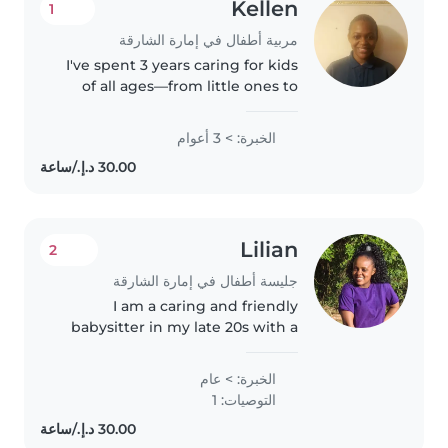
Kellen
1
مربية أطفال في إمارة الشارقة
I've spent 3 years caring for kids
of all ages—from little ones to
teens—and love turning
everyday moments into
الخبرة: > 3 أعوام
learning. I'm great at cooking,
helping with homework, and
creative..
Lilian
2
جليسة أطفال في إمارة الشارقة
I am a caring and friendly
babysitter in my late 20s with a
year of experience working with
toddlers and preschoolers. I'm
الخبرة: > عام
first aid certified and
التوصيات: 1
comfortable with chores and
helping..