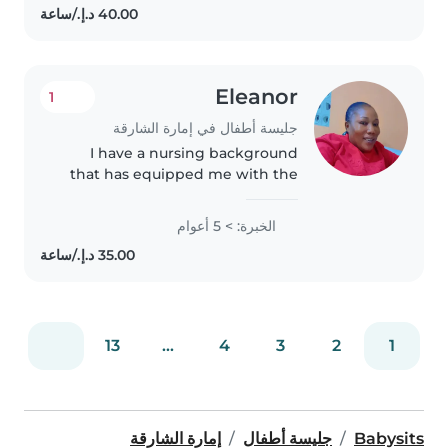
supporting children with
unique..
Eleanor
1
جليسة أطفال في إمارة الشارقة
I have a nursing background
that has equipped me with the
skills and knowledge needed to
provide safe and attentive
الخبرة: > 5 أعوام
childcare as a babysitter. I have
5yeaes of experience as a
babysitter..
13
...
4
3
2
1
Babysits
جليسة أطفال
إمارة الشارقة