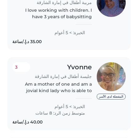
مربية أطفال في إمارة الشارقة
I love working with children. I
have 3 years of babysitting
experience, primarily with
babies and toddlers. I also have
الخبرة: > 5 أعوام
experience with children with
special needs, particularly,
epilepsy...
Yvonne
3
جليسة أطفال في إمارة الشارقة
Am a mother of one and am a
jovial kind lady who is able to
take care of kids and with my
المفضلة لدى الأسر
patience as nurse I can't
الخبرة: > 5 أعوام
disappoint you try me. I have
متوسط زمن الرد: 8 ساعات
learnt that kids are different..