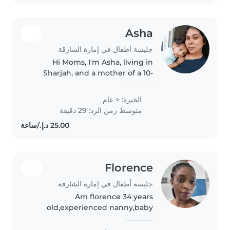
Asha
جليسة أطفال في إمارة الشارقة
Hi Moms, I'm Asha, living in
Sharjah, and a mother of a 10-
month-old baby. I have
experience in childcare,
الخبرة: < عام
teaching, and HR, and I hold a
متوسط زمن الرد: 29 دقيقة
Master's degree in Physics. I'm
available..
Florence
جليسة أطفال في إمارة الشارقة
Am florence 34 years
old,experienced nanny,baby
sitter and teacher in Dubai for
5years,am patient,loving and