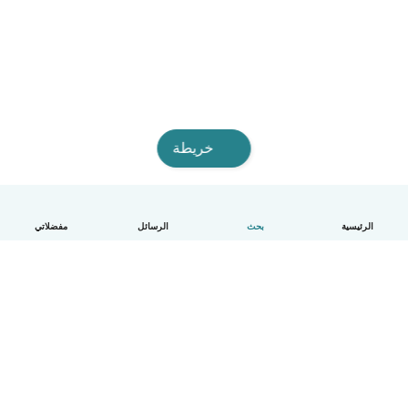
خريطة
الرئيسية
بحث
الرسائل
مفضلاتي
العربية
آلية العمل
مساعدة
الشروط و الخصوصية
الأسعار