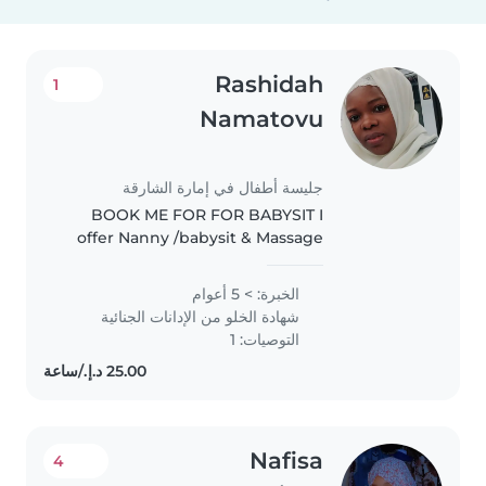
Rashidah
1
Namatovu
جليسة أطفال في إمارة الشارقة
BOOK ME FOR FOR BABYSIT I
offer Nanny /babysit & Massage
Services: Exclusively for Ladies &
Children 🌸✨ Why Hire Me?🏆
الخبرة: > 5 أعوام
Proven Experience: Deep
شهادة الخلو من الإدانات الجنائية
background in professional
التوصيات: 1
childcare and..
Nafisa
4