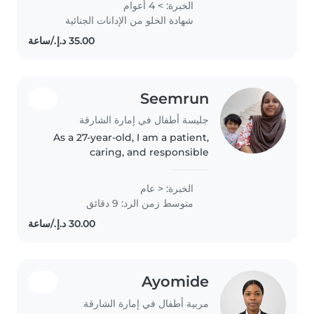
الخبرة: > 4 أعوام
caring baby
شهادة الخلو من الإدانات الجنائية
sitter,energetic,gentle with
kids,clean organised and
passionate..
Seemrun
جليسة أطفال في إمارة الشارقة
As a 27-year-old, I am a patient,
caring, and responsible
babysitter. I have experience
working with babies and
الخبرة: < عام
toddlers, and I'm multilingual,
متوسط زمن الرد: 9 دقائق
speaking English, Hindi, and
Marathi...
Ayomide
مربية أطفال في إمارة الشارقة