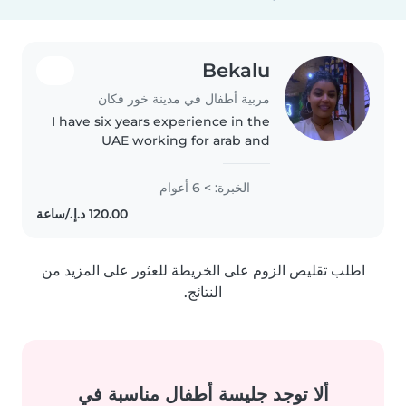
Bekalu
مربية أطفال في مدينة خور فكان
I have six years experience in the
UAE working for arab and
Europe families , where my
responsibilities during this time
الخبرة: > 6 أعوام
is maintaining home cleanliness,
sanitizing bathrooms, and..
اطلب تقليص الزوم على الخريطة للعثور على المزيد من
النتائج.
ألا توجد جليسة أطفال مناسبة في