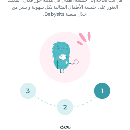
هل أنت بحاجة إلى جليسة أطفال في مدينة خور فكان؟ يمكنك
العثور على جليسة الأطفال المثالية بكل سهولة و يسر من
خلال منصة Babysits.
3
1
2
بحث