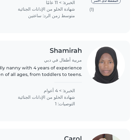
المفضلة لدى الأسر
الخبرة: > 11 عامًا
شهادة الخلو من الإدانات الجنائية
(1)
متوسط زمن الرد: ساعتين
Shamirah
مربية أطفال في دبي
dly nanny with 4 years of experience
en of all ages, from toddlers to teens.
sh and basic Arabic, I offer engaging
activities like..
الخبرة: > 4 أعوام
شهادة الخلو من الإدانات الجنائية
التوصيات: 1
Carol