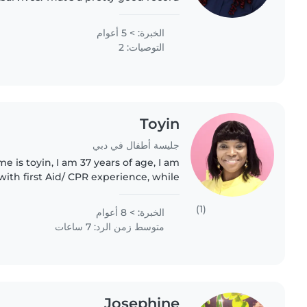
الخبرة: > 5 أعوام
التوصيات: 2
Toyin
جليسة أطفال في دبي
with first Aid/ CPR experience, while
s still on processing, I am kind, warm,
respectful..
(1)
الخبرة: > 8 أعوام
متوسط زمن الرد: 7 ساعات
Josephine