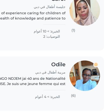
جليسة أطفال في دبي
of experience caring for children of
a wealth of knowledge and patience to
ith. As a parent myself, I understand
the importance..
(1)
الخبرة: > 10 أعوام
التوصيات: 2
Odile
مربية أطفال في دبي
NGO NDJEM jai 40 ans de Nationalité
. Je suis une jeune femme qui est
e, souriante patiente, douce et avec
un sens de responsabilités..
(6)
الخبرة: > 4 أعوام