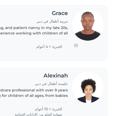
Grace
مربية أطفال في دبي
ng, and patient nanny in my late 20s,
perience working with children of all
es to grade-schoolers. I'm a certified
nursing..
(1)
الخبرة: > 4 أعوام
Alexinah
جليسة أطفال في دبي
ldcare professional with over 9 years
 for children of all ages, from babies
'm a responsible, caring, and friendly
individual..
الخبرة: > 10 أعوام
شهادة الخلو من الإدانات الجنائية