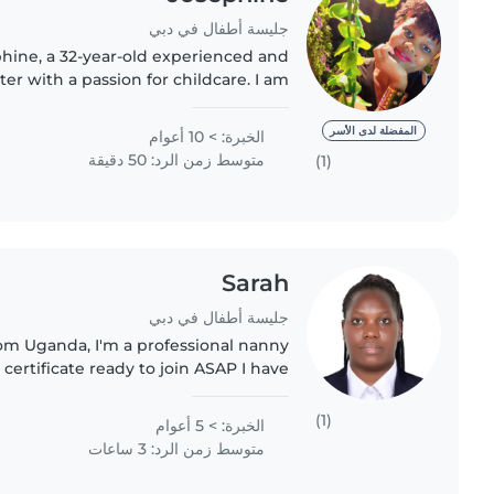
جليسة أطفال في دبي
phine, a 32-year-old experienced and
er with a passion for childcare. I am
g, patient, and enthusiastic, always
striving to create..
المفضلة لدى الأسر
الخبرة: > 10 أعوام
متوسط زمن الرد: 50 دقيقة
(1)
Sarah
جليسة أطفال في دبي
om Uganda, I'm a professional nanny
certificate ready to join ASAP I have
ids 0-5 years and people with autism
plus basic house..
(1)
الخبرة: > 5 أعوام
متوسط زمن الرد: 3 ساعات