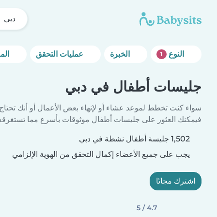
دبي
النوع
الخبرة
عمليات التحقق
المزيد من خيارات التصفية
1
جليسات أطفال في دبي
سواء كنت تخطط لموعد عشاء أو لإنهاء بعض الأعمال أو أنك تحتاج
فيمكنك العثور على جليسات أطفال موثوقات بأسرع مما تستغرقه 
1,502 جليسة أطفال نشطة في دبي
يجب على جميع الأعضاء إكمال التحقق من الهوية الإلزامي
اشترك مجانًا
4.7 / 5