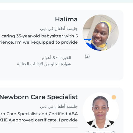
Halima
جليسة أطفال في دبي
 caring 35-year-old babysitter with 5
rience, I'm well-equipped to provide
 for your children. I have experience
working with toddlers,..
(2)
الخبرة: > 5 أعوام
شهادة الخلو من الإدانات الجنائية
 Newborn Care Specialist
جليسة أطفال في دبي
n Care Specialist and Certified ABA
KHDA-approved certificate. I provide
 care for newborns and children with
autism, ADHD, speech..