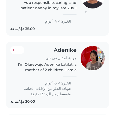
As a responsible, caring, and
patient nanny in my late 20s, I
(1)
have 4 years of experience
working with children of all ages
الخبرة: > 4 أعوام
- from babies to grade-schoolers.
I'm a certified nursing..
Adenike
1
مربية أطفال في دبي
I’m Olarewaju Adenike Latifat, a
mother of 2 children, I am a
caring and responsible nanny
and health assistant with
الخبرة: > 6 أعوام
experience in looking after
شهادة الخلو من الإدانات الجنائية
children of different ages (6
متوسط زمن الرد: 13 دقيقة
years,..