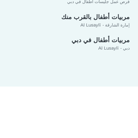
فرص عمل جليسات أطفال في دبي
مربيات أطفال بالقرب منك
إمارة الشارقة
Al Lusaylī
مربيات أطفال في دبي
دبي
Al Lusaylī