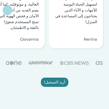
لتسهيل الحياة اليومية
العالية، و موثوقيّته. كما أن
للأمهات و الآباء الذين
يضم العديد من أنظمة
يحتاجون إلى المساعدة في
الأمان و فحص الهوية التي
المنزل!
تمنح المستخدم شعورًا
بالثقة و الاطمئنان.
Giovanna
Nerina
أريد التسجيل!