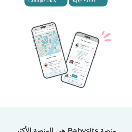
Google Play
App Store
منصة Babysits هي المنصة الأكثر