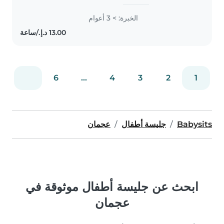
caring for toddlers to teens,
offering a warm and responsible
الخبرة: > 3 أعوام
presence in your home. Fluent in
English and skilled in reading..
6
...
4
3
2
1
Babysits
جليسة أطفال
عجمان
ابحث عن جليسة أطفال موثوقة في
عجمان