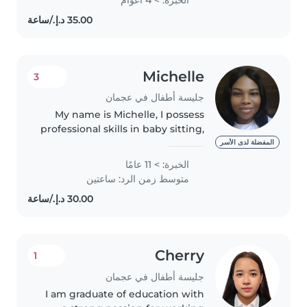
experience, i can handle babies
from newborns to any age..
Michelle
3
جليسة أطفال في عجمان
My name is Michelle, I possess
professional skills in baby sitting,
and I have past experience as a
المفضلة لدى الأسر
baby siter. Am a caring and
الخبرة: > 11 عامًا
patient lady who loves kids, if
متوسط زمن الرد: ساعتين
you hire me you won't..
Cherry
1
جليسة أطفال في عجمان
I am graduate of education with