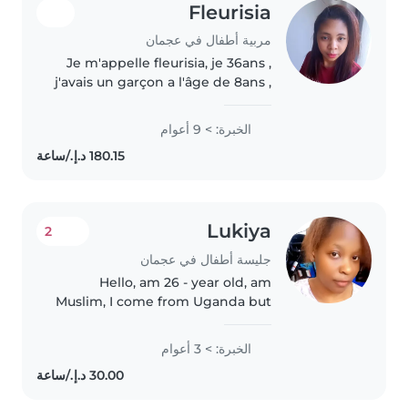
Fleurisia
مربية أطفال في عجمان
Je m'appelle fleurisia, je 36ans ,
j'avais un garçon a l'âge de 8ans ,
il vie dans mon pays d'origine,
j'ai 9 d'expérience pour le
الخبرة: > 9 أعوام
domaine femme de ménage et
nounou, je cherche de..
Lukiya
2
جليسة أطفال في عجمان
Hello, am 26 - year old, am
Muslim, I come from Uganda but
now am living in Ajman am
looking for job as babysitter or
الخبرة: > 3 أعوام
nanny, have experience for
Three years,l can caring for
children..