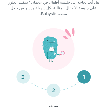
هل أنت بحاجة إلى جليسة أطفال في عجمان؟ يمكنك العثور
على جليسة الأطفال المثالية بكل سهولة و يسر من خلال
منصة Babysits.
3
1
2
بحث