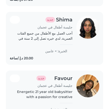
have experience managing food
allergies...
Shima
جديد
جليسة أطفال في عجمان
أحب العمل مع الأطفال من جميع الفئات
العمرية. لدي خبره تصل إلى 2 سنة في
مجال رعاية الطفل. خريجة ثانويه، أجيد
الرسم والموسيقى واللغات، ولدي خبره
الخبرة: > عامين
في التعامل مع احتياجات الأطفال الخاصه...
Favour
جديد
جليسة أطفال في عجمان
Energetic 21 year old babysitter
with a passion for creative
activities and learning.
Comfortable caring for