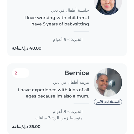
جليسة أطفال في دبي
I love working with children. I
have 5,years of babysitting
experience, primarily with
babies and toddlers. I also have
الخبرة: > 5 أعوام
experience with elderly
man,with Alzhaimer case and I'm
looking..
Bernice
2
مربية أطفال في دبي
i have experience with kids of all
ages because im also a mum.
love pets too.im also a quick
المفضلة لدى الأسر
learner ,friendly ,puntual and a
الخبرة: > 8 أعوام
happy soul.i have 8 years
متوسط زمن الرد: 3 ساعات
experience in dubai with
different..