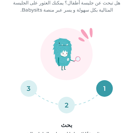
هل تبحث عن جليسة أطفال؟ يمكنك العثور على الجليسة
المثالية بكل سهولة و يسر عبر منصة Babysits.
3
1
2
بحث