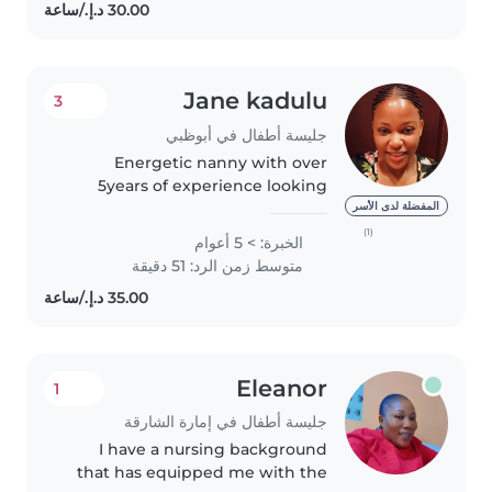
kids can learn and play!”
Jane kadulu
3
جليسة أطفال في أبوظبي
Energetic nanny with over
5years of experience looking
after infants, toddlers and
المفضلة لدى الأسر
elementary school children.
(1)
الخبرة: > 5 أعوام
Assists with home work and
متوسط زمن الرد: 51 دقيقة
birthday party planning. Follows
rules and..
Eleanor
1
جليسة أطفال في إمارة الشارقة
I have a nursing background
that has equipped me with the