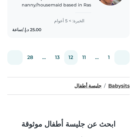
nanny/housemaid based in Ras
Al Khaimah with over 5 years of
childcare and housekeeping
الخبرة: > 5 أعوام
experience. I am patient, caring,
and attentive with children..
28
...
13
12
11
...
1
Babysits
جليسة أطفال
ابحث عن جليسة أطفال موثوقة