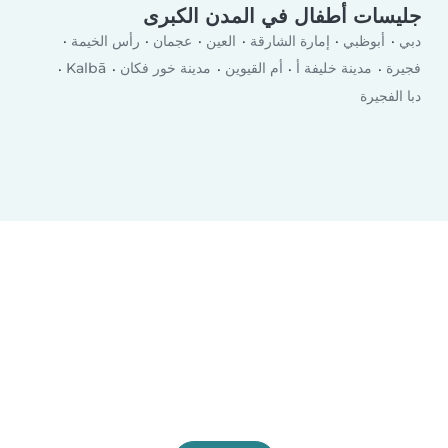
جليسات أطفال في المدن الكبرى
دبي
أبوظبي
إمارة الشارقة
العين
عجمان
رأس الخيمة
فجيرة
مدينة خليفة أ
أم القيوين
مدينة خور فكان
Kalbā
دبا الفجيرة