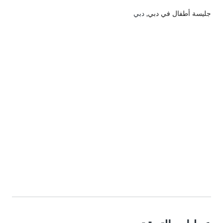
جليسة أطفال في دبي
, دبي