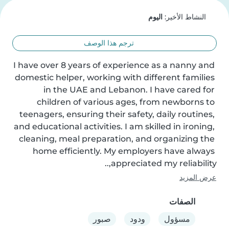
النشاط الأخير:
اليوم
ترجم هذا الوصف
I have over 8 years of experience as a nanny and 
domestic helper, working with different families 
in the UAE and Lebanon. I have cared for 
children of various ages, from newborns to 
teenagers, ensuring their safety, daily routines, 
and educational activities. I am skilled in ironing, 
cleaning, meal preparation, and organizing the 
home efficiently. My employers have always 
appreciated my reliability,..
عرض المزيد
الصفات
مسؤول
ودود
صبور