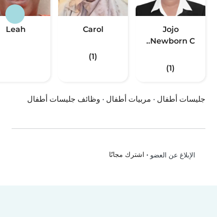
Leah
Carol
Jojo
Newborn C..
(1)
(1)
جليسات أطفال
·
مربيات أطفال
·
وظائف جليسات أطفال
•
اشترك مجانًا
الإبلاغ عن العضو