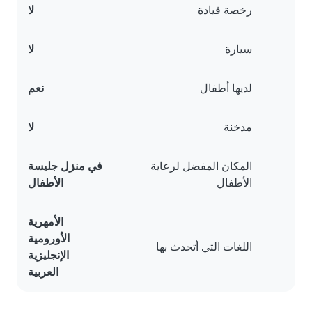
رخصة قيادة
لا
سيارة
لا
لديها أطفال
نعم
مدخنة
لا
المكان المفضل لرعاية
في منزل جليسة
الأطفال
الأطفال
الأمهرية
الأورومية
اللغات التي أتحدث بها
الإنجليزية
العربية