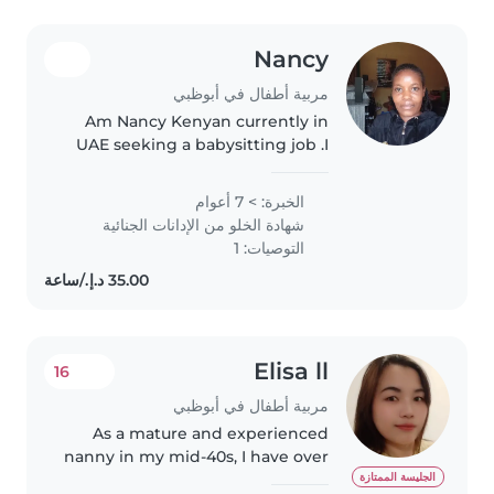
Nancy
مربية أطفال في أبوظبي
Am Nancy Kenyan currently in
UAE seeking a babysitting job .I
have 7 years experience worked
with local family, British family
الخبرة: > 7 أعوام
and south Africa family taking
شهادة الخلو من الإدانات الجنائية
care of kids of different..
التوصيات: 1
Elisa ll
16
مربية أطفال في أبوظبي
As a mature and experienced
nanny in my mid-40s, I have over
5 years of hands-on experience
الجليسة الممتازة