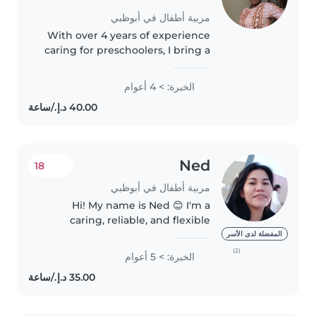
مربية أطفال في أبوظبي
With over 4 years of experience
caring for preschoolers, I bring a
nurturing and responsible
approach to my role as a nanny. I
الخبرة: > 4 أعوام
hold a college diploma and have
experience supporting..
Ned
18
مربية أطفال في أبوظبي
Hi! My name is Ned 😊 I'm a
caring, reliable, and flexible
nanny with over 8 years of
المفضلة لدى الأسر
experience looking after
(2)
الخبرة: > 5 أعوام
children of all ages. I genuinely
love spending time with kids –
playing..