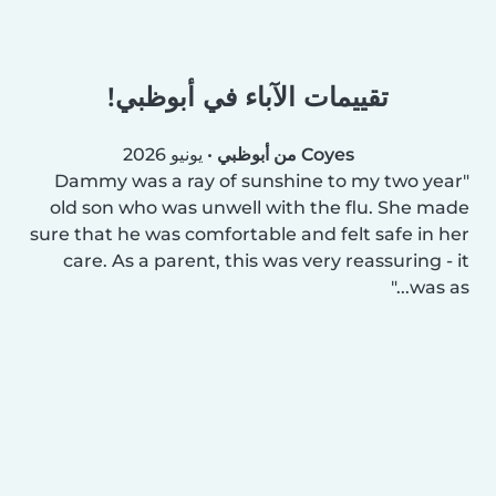
تقييمات الآباء في أبوظبي!
Coyes من أبوظبي
•
يونيو 2026
Dammy was a ray of sunshine to my two year
old son who was unwell with the flu. She made
sure that he was comfortable and felt safe in her
care. As a parent, this was very reassuring - it
was as...