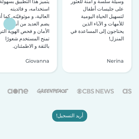
وسيلة سلسة و آمنة للعثور
يتميز هذا التطبيق بسهولة
على جليسات أطفال
استخدامه، و فائديته
لتسهيل الحياة اليومية
العالية، و موثوقيّته. كما أن
للأمهات و الآباء الذين
يضم العديد من أنظمة
يحتاجون إلى المساعدة في
الأمان و فحص الهوية التي
المنزل!
تمنح المستخدم شعورًا
بالثقة و الاطمئنان.
Giovanna
Nerina
أريد التسجيل!