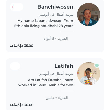
Banchiwosen
1
مربية أطفال في أبوظبي
My name is banchiwosen From
Ethiopia living abudhabi 28 years
old 1.55highest 55 kilo ..........
...........,........................................................................................
الخبرة: > 5 أعوام
Latifah
مربية أطفال في أبوظبي
Am Latifah Dusabe l have
worked in Saudi Arabia for two
years and also l worked as baby
sitter in a hotel Fairmont
الخبرة: > عامين
Fujairah resort and beach for
3year and half now am in Abu