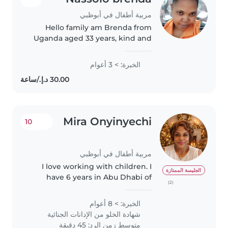
مربية أطفال في أبوظبي
Hello family am Brenda from
Uganda aged 33 years, kind and
patient nanny am friendly with
kids. Am a hardworking lady
الخبرة: > 3 أعوام
with experience of 3 years in
UAE and 2 years in Oman, I can
cook,..
Mira Onyinyechi
10
مربية أطفال في أبوظبي
I love working with children. I
الجليسة الممتازة
have 6 years in Abu Dhabi of
(2)
babysitting with babies and
toddlers. I also have experience
الخبرة: > 8 أعوام
with children who are difficult in
شهادة الخلو من الإدانات الجنائية
learning. I’m looking forward..
متوسط زمن الرد: 45 دقيقة