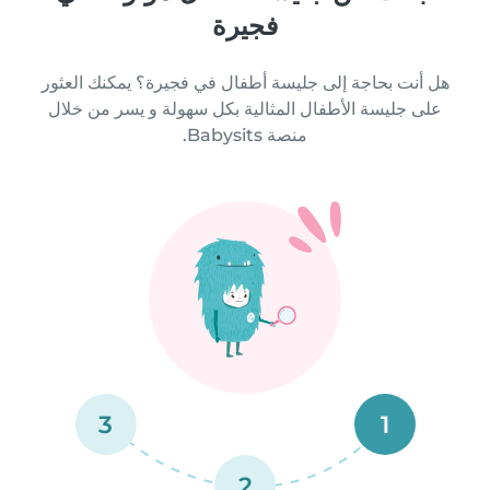
فجيرة
هل أنت بحاجة إلى جليسة أطفال في فجيرة؟ يمكنك العثور
على جليسة الأطفال المثالية بكل سهولة و يسر من خلال
منصة Babysits.
3
1
2