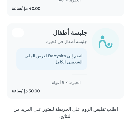
experience with children with
special needs, particularly,
epilepsy...
جليسة أطفال
جليسة أطفال في فجيرة
انضم إلى Babysits لعرض الملف
الشخصي الكامل.
الخبرة: > 9 أعوام
اطلب تقليص الزوم على الخريطة للعثور على المزيد من
النتائج.