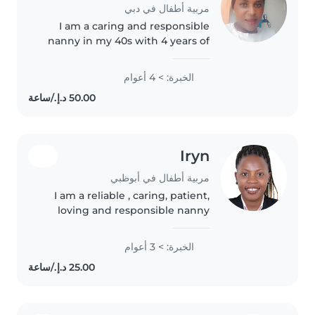
مربية أطفال في دبي
I am a caring and responsible
nanny in my 40s with 4 years of
experience caring for babies,
toddlers, and preschoolers. I
الخبرة: > 4 أعوام
speak Arabic fluently and have a
range of skills including..
Iryn
مربية أطفال في أبوظبي
I am a reliable , caring, patient,
loving and responsible nanny
الخبرة: > 3 أعوام