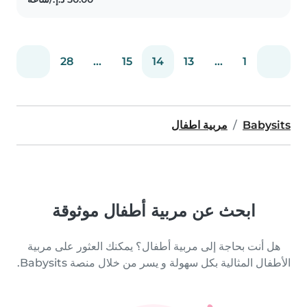
for children, preparing meals,..
28
...
15
14
13
...
1
Babysits
مربية اطفال
ابحث عن مربية أطفال موثوقة
هل أنت بحاجة إلى مربية أطفال؟ يمكنك العثور على مربية
الأطفال المثالية بكل سهولة و يسر من خلال منصة Babysits.