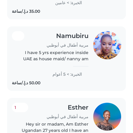
الخبرة: > عامين
coking simply food always I want
everyone to be happy
Namubiru
مربية أطفال في أبوظبي
I have 5 yrs experience inside
UAE as house maid/ nanny am
trustworthy and hardworking
lady
الخبرة: > 5 أعوام
Esther
1
مربية أطفال في أبوظبي
Hey sir or madam, Am Esther
Ugandan 27 years old I have an