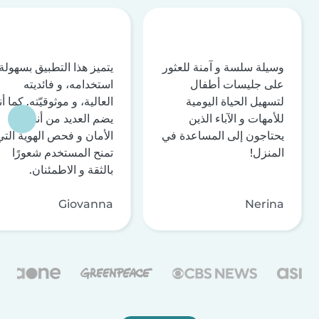
وسيلة سلسة و آمنة للعثور
يتميز هذا التطبيق بسهولة
على جليسات أطفال
استخدامه، و فائديته
لتسهيل الحياة اليومية
العالية، و موثوقيّته. كما أن
للأمهات و الآباء الذين
يضم العديد من أنظمة
يحتاجون إلى المساعدة في
الأمان و فحص الهوية التي
المنزل!
تمنح المستخدم شعورًا
بالثقة و الاطمئنان.
Giovanna
Nerina