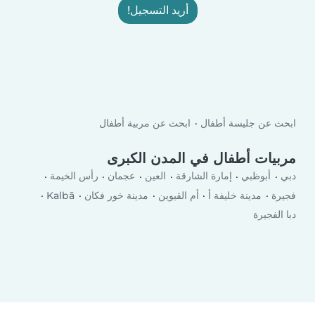
أريد التسجيل!
ابحث عن جليسة أطفال
ابحث عن مربية أطفال
مربيات أطفال في المدن الكبرى
دبي
أبوظبي
إمارة الشارقة
العين
عجمان
رأس الخيمة
فجيرة
مدينة خليفة أ
أم القيوين
مدينة خور فكان
Kalbā
دبا الفجيرة