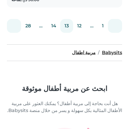
and can assist with cooking,..
28
...
14
13
12
...
1
Babysits
مربية اطفال
ابحث عن مربية أطفال موثوقة
هل أنت بحاجة إلى مربية أطفال؟ يمكنك العثور على مربية
الأطفال المثالية بكل سهولة و يسر من خلال منصة Babysits.