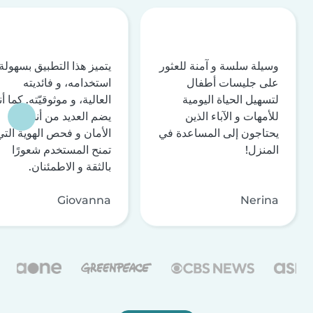
وسيلة سلسة و آمنة للعثور
يتميز هذا التطبيق بسهولة
على جليسات أطفال
استخدامه، و فائديته
لتسهيل الحياة اليومية
العالية، و موثوقيّته. كما أن
للأمهات و الآباء الذين
يضم العديد من أنظمة
يحتاجون إلى المساعدة في
الأمان و فحص الهوية التي
المنزل!
تمنح المستخدم شعورًا
بالثقة و الاطمئنان.
Giovanna
Nerina