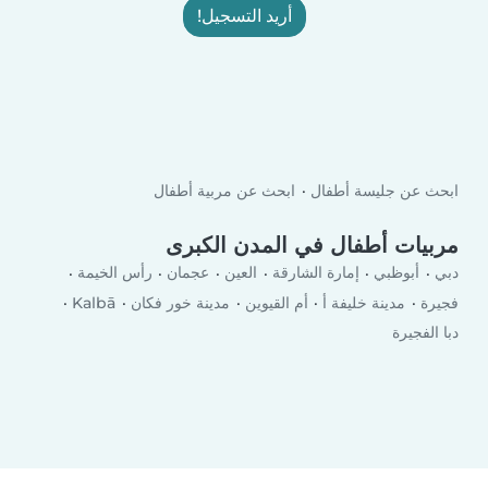
أريد التسجيل!
ابحث عن جليسة أطفال
ابحث عن مربية أطفال
مربيات أطفال في المدن الكبرى
دبي
أبوظبي
إمارة الشارقة
العين
عجمان
رأس الخيمة
فجيرة
مدينة خليفة أ
أم القيوين
مدينة خور فكان
Kalbā
دبا الفجيرة