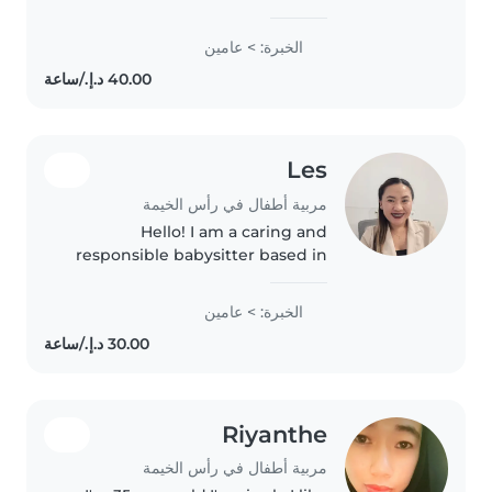
I'm a responsible, funny, and
friendly nanny who loves
الخبرة: > عامين
making learning fun through
reading, music, and games. As a
parent..
Les
مربية أطفال في رأس الخيمة
Hello! I am a caring and
responsible babysitter based in
Ras Al Khaimah. I enjoy taking
care of children and helping
الخبرة: > عامين
them feel safe, happy, and
comfortable. I can assist with
basic..
Riyanthe
مربية أطفال في رأس الخيمة