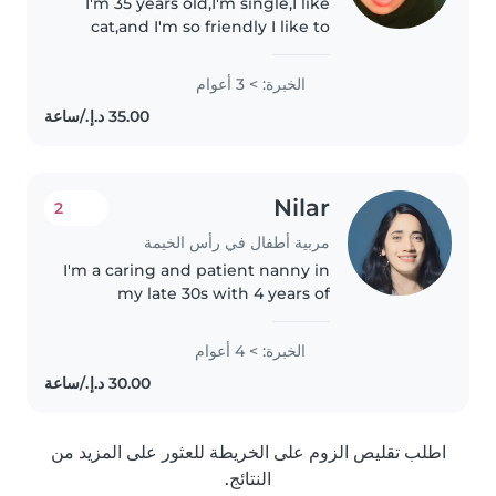
I'm 35 years old,I'm single,I like
cat,and I'm so friendly I like to
cook, I'm here in uae 8 years all
ready, and before I'm working in
الخبرة: > 3 أعوام
arabic family for 3 years for
cering..
Nilar
2
مربية أطفال في رأس الخيمة
I'm a caring and patient nanny in
my late 30s with 4 years of
experience working with
preschoolers. I have a BSc in
الخبرة: > 4 أعوام
Chemistry and enjoy engaging
children with reading, music,
and games...
اطلب تقليص الزوم على الخريطة للعثور على المزيد من
النتائج.