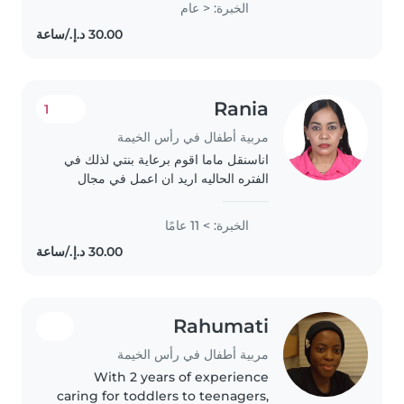
الخبرة: < عام
activities. I thrive in warm,
engaging environments and
bring energy..
Rania
1
مربية أطفال في رأس الخيمة
اناسنقل ماما اقوم برعاية بنتي لذلك في
الفتره الحاليه اريد ان اعمل في مجال
البيبي سيتر في الفتره الصباحيه في منزل
عائلة الطفل من يوم الاثنين الي الجمعه،
الخبرة: > 11 عامًا
اذا أسرة الطفل تود الحضاره لي..
Rahumati
مربية أطفال في رأس الخيمة
With 2 years of experience
caring for toddlers to teenagers,