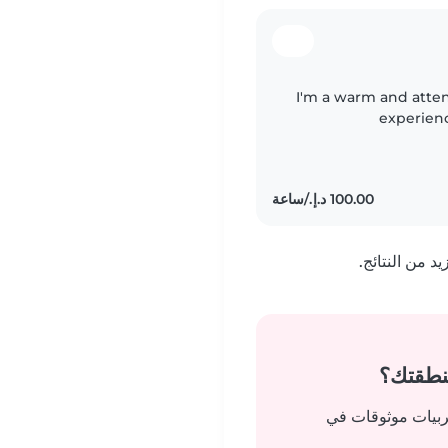
I'm a warm and atten
experien
gradeschoolers. My e
 من النتائج.
منطقتك؟
ربيات موثوقات في