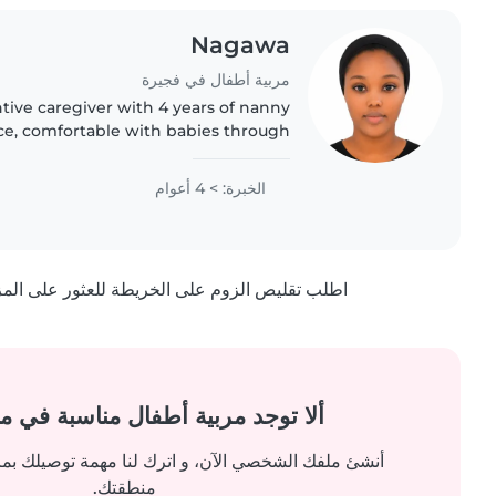
Nagawa
مربية أطفال في فجيرة
tive caregiver with 4 years of nanny
ce, comfortable with babies through
xpertise includes creative activities
like drawing and crafting,..
الخبرة: > 4 أعوام
اطلب تقليص الزوم على الخريطة للعثور على المزيد
ألا توجد مربية أطفال مناسبة في 
أنشئ ملفك الشخصي الآن، و اترك لنا مهمة توصيلك بم
منطقتك.