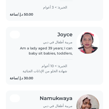
Arabia where I was taking care of
الخبرة: > 3 أعوام
5 kids where i was playing with
them,helping madam..
Joyce
مربية أطفال في دبي
Am a lady aged 39 years; I can
baby sit babies, toddlers,
preschoolers, I can also be a
home tutor to those who go to
الخبرة: > 10 أعوام
school. I am an outgoing, caring
شهادة الخلو من الإدانات الجنائية
and patient person who is
flexible..
Namukwaya
مربية أطفال في دبي