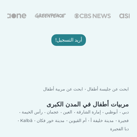
أريد التسجيل!
ابحث عن مربية أطفال
ابحث عن جليسة أطفال
مربيات أطفال في المدن الكبرى
رأس الخيمة
عجمان
العين
إمارة الشارقة
أبوظبي
دبي
Kalbā
مدينة خور فكان
أم القيوين
مدينة خليفة أ
فجيرة
دبا الفجيرة