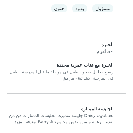
مسؤول
ودود
حنون
الخبرة
> 5 أعوام
الخبرة مع فئات عمرية محددة
رضيع
•
طفل صغير
•
طفل في مرحلة ما قبل المدرسة
•
طفل
في المرحلة الابتدائية
•
مراهق
الجليسة الممتازة
تعد Daisy ogot جليسة متميزة. الجليسات الممتازات هن من
يقدمن رعاية متميزة ضمن مجتمع Babysits.
معرفة المزيد