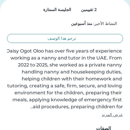
2 تقييمين
الجليسة الممتازة
النشاط الأخير:
منذ أسبوعين
ترجم هذا الوصف
Daisy Ogot Oloo has over five years of experience 
working as a nanny and tutor in the UAE. From 
2022 to 2025, she worked as a private nanny 
handling nanny and housekeeping duties, 
helping children with their homework and 
tutoring, creating a safe, firm, secure, and loving 
environment for the children, preparing their 
meals, applying knowledge of emergency first 
aid procedures, preparing children for..
عرض المزيد
الصفات