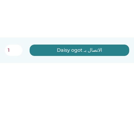
الاتصال بـ Daisy ogot
1
العربية
آلية العمل
مساعدة
الشروط و الخصوصية
الأسعار