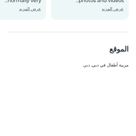
normally very..
photos and videos..
عرض المزيد
عرض المزيد
الموقع
مربية أطفال في دبي
, دبي