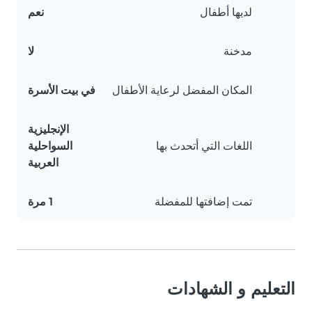
لديها أطفال
نعم
مدخنة
لا
المكان المفضل لرعاية الأطفال
في بيت الأسرة
الإنجليزية
اللغات التي أتحدث بها
السواحلية
العربية
تمت إضافتها للمفضلة
1 مرة
التعليم و الشهادات