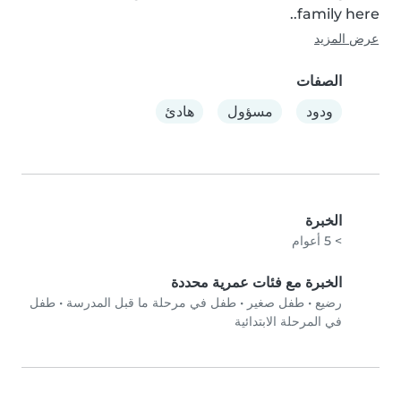
family here..
عرض المزيد
الصفات
ودود
مسؤول
هادئ
الخبرة
> 5 أعوام
الخبرة مع فئات عمرية محددة
رضيع
•
طفل صغير
•
طفل في مرحلة ما قبل المدرسة
•
طفل
في المرحلة الابتدائية