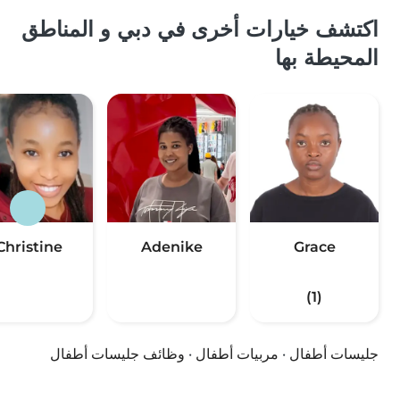
اكتشف خيارات أخرى في دبي و المناطق
المحيطة بها
Christine
Adenike
Grace
(1)
جليسات أطفال
·
مربيات أطفال
·
وظائف جليسات أطفال