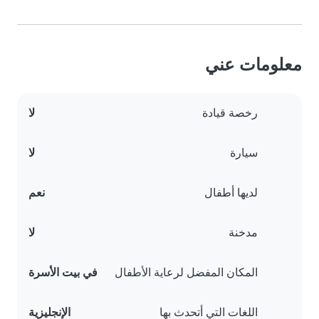
معلومات عني
رخصة قيادة
لا
سيارة
لا
لديها أطفال
نعم
مدخنة
لا
المكان المفضل لرعاية الأطفال
في بيت الأسرة
اللغات التي أتحدث بها
الإنجليزية