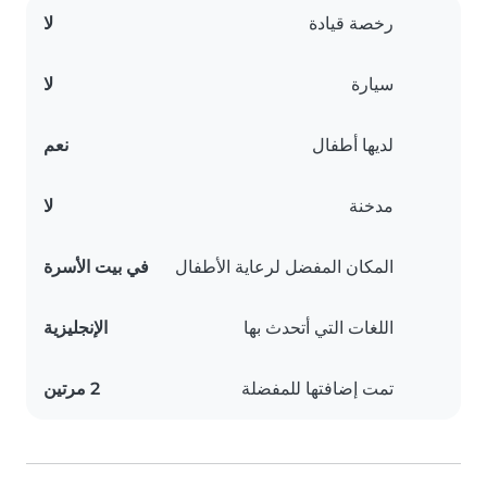
رخصة قيادة
لا
سيارة
لا
لديها أطفال
نعم
مدخنة
لا
المكان المفضل لرعاية الأطفال
في بيت الأسرة
اللغات التي أتحدث بها
الإنجليزية
تمت إضافتها للمفضلة
2 مرتين