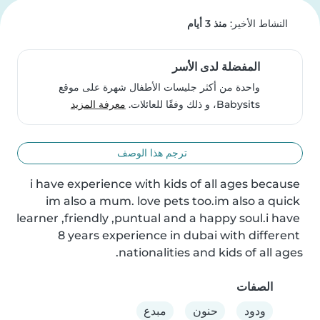
النشاط الأخير:
منذ 3 أيام
المفضلة لدى الأسر
واحدة من أكثر جليسات الأطفال شهرة على موقع
Babysits، و ذلك وفقًا للعائلات.
معرفة المزيد
ترجم هذا الوصف
i have experience with kids of all ages because 
im also a mum. love pets too.im also a quick 
learner ,friendly ,puntual and a happy soul.i have 
8 years experience in dubai with different 
nationalities and kids of all ages.
الصفات
ودود
حنون
مبدع