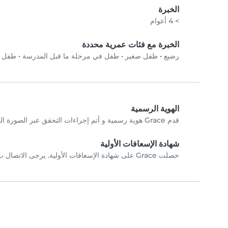
الخبرة
> 4 أعوام
الخبرة مع فئات عمرية محددة
رضيع
•
طفل صغير
•
طفل في مرحلة ما قبل المدرسة
•
طفل في
الهوية الرسمية
قدم Grace هوية رسمية و أتم إجراءات التحقق عبر الصورة الشخصية.
شهادة الإسعافات الأولية
حصلت Grace على شهادة الإسعافات الأولية. يرجى الاتصال ب Grace مباشرة للتحققِ من الشهادات.