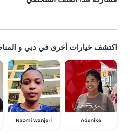
اكتشف خيارات أخرى في دبي و المناط
Naomi wanjeri
Adenike