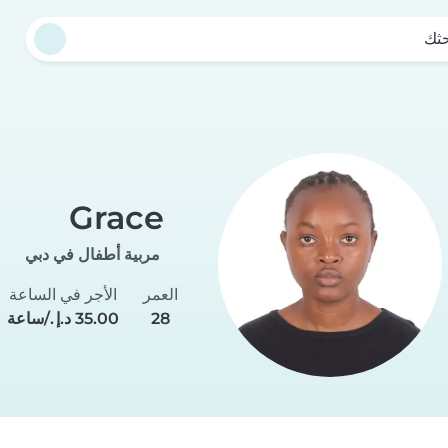
حثك
Grace
مربية أطفال في دبي
العمر
الأجر في الساعة
28