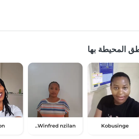
ق المحيطة بها
on
Winfred nzilan..
Kobusinge