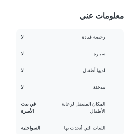
معلومات عني
رخصة قيادة
لا
سيارة
لا
لديها أطفال
لا
مدخنة
لا
المكان المفضل لرعاية
في بيت
الأطفال
الأسرة
اللغات التي أتحدث بها
السواحلية