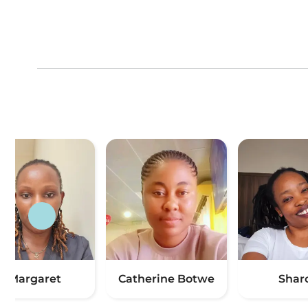
Margaret
Catherine Botwe
Shar