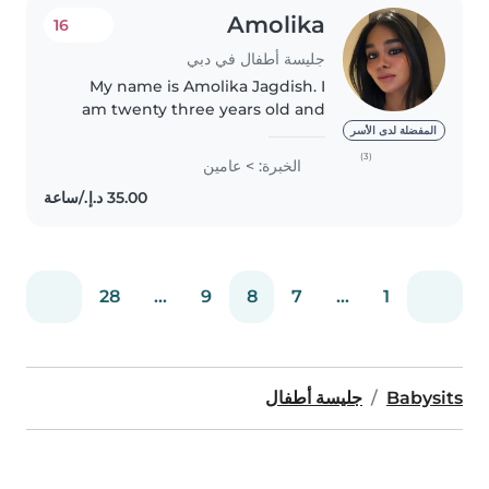
Amolika
16
جليسة أطفال في دبي
My name is Amolika Jagdish. I
am twenty three years old and
currently studying veterinary
المفضلة لدى الأسر
medicine. I will be happy to help
(3)
الخبرة: > عامين
take care of your children. I am
willing to assist with..
28
...
9
8
7
...
1
Babysits
جليسة أطفال