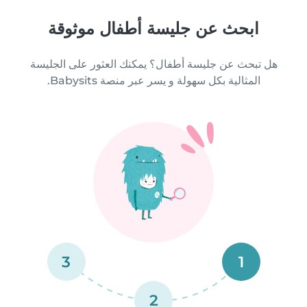
ابحث عن جليسة أطفال موثوقة
هل تبحث عن جليسة أطفال؟ يمكنك العثور على الجليسة
المثالية بكل سهولة و يسر عبر منصة Babysits.
3
1
2