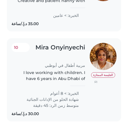
Creative and patient nanny with
two years of experience caring
for toddlers. Loves drawing,
الخبرة: > عامين
reading, and crafts. Comfortable
with light cooking and chores..
Mira Onyinyechi
10
مربية أطفال في أبوظبي
I love working with children. I
الجليسة الممتازة
have 6 years in Abu Dhabi of
(2)
babysitting with babies and
toddlers. I also have experience
الخبرة: > 8 أعوام
with children who are difficult in
شهادة الخلو من الإدانات الجنائية
learning. I’m looking forward..
متوسط زمن الرد: 45 دقيقة