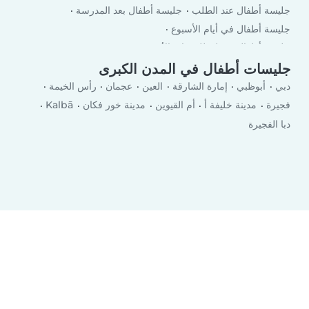
جليسة أطفال عند الطلب
جليسة أطفال بعد المدرسة
جليسة أطفال في أيام الأسبوع
جليسة أطفال في لعطلة نهاية الأسبوع
جليسات أطفال في المدن الكبرى
دبي
أبوظبي
إمارة الشارقة
العين
عجمان
رأس الخيمة
فجيرة
مدينة خليفة أ
أم القيوين
مدينة خور فكان
Kalbā
دبا الفجيرة