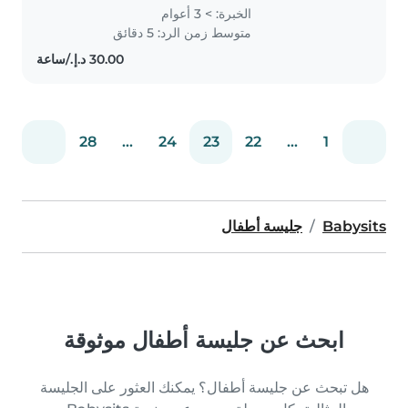
experience in toddler,
الخبرة: > 3 أعوام
gradeschooler, preschooler ,I can
متوسط زمن الرد: 5 دقائق
also help with house chores like
vacuuming Dusting..
28
...
24
23
22
...
1
Babysits
جليسة أطفال
ابحث عن جليسة أطفال موثوقة
هل تبحث عن جليسة أطفال؟ يمكنك العثور على الجليسة