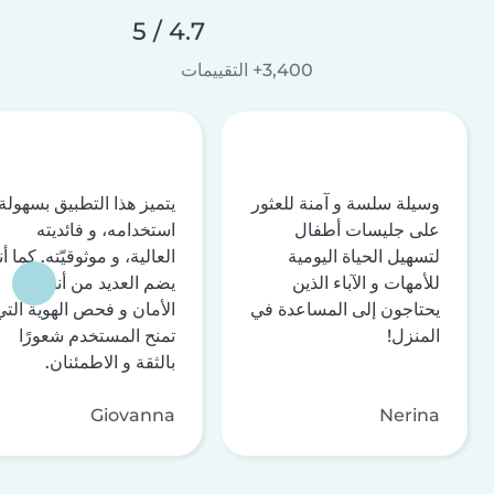
4.7 / 5
3,400+ التقييمات
وسيلة سلسة و آمنة للعثور
يتميز هذا التطبيق بسهولة
على جليسات أطفال
استخدامه، و فائديته
لتسهيل الحياة اليومية
العالية، و موثوقيّته. كما أن
للأمهات و الآباء الذين
يضم العديد من أنظمة
يحتاجون إلى المساعدة في
الأمان و فحص الهوية التي
المنزل!
تمنح المستخدم شعورًا
بالثقة و الاطمئنان.
Giovanna
Nerina