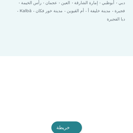
دبي
أبوظبي
إمارة الشارقة
العين
عجمان
رأس الخيمة
فجيرة
مدينة خليفة أ
أم القيوين
مدينة خور فكان
Kalbā
دبا الفجيرة
خريطة