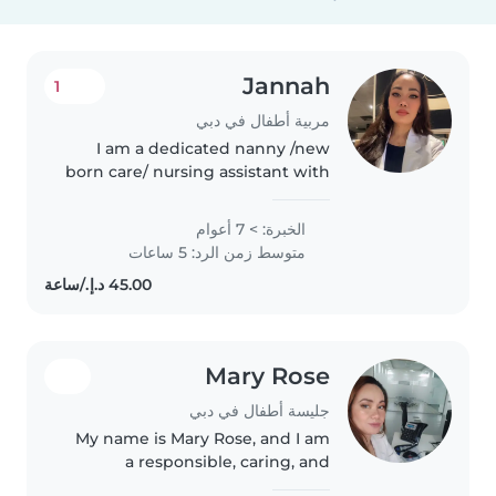
Jannah
1
مربية أطفال في دبي
I am a dedicated nanny /new
born care/ nursing assistant with
1 year of experience caring for
toddlers and babies. I am fluent
الخبرة: > 7 أعوام
in Arabic, English, and Tagalog,
متوسط زمن الرد: 5 ساعات
and I have a Bachelor's..
Mary Rose
جليسة أطفال في دبي
My name is Mary Rose, and I am
a responsible, caring, and
patient person who enjoys