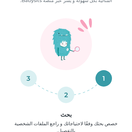
المثالية بكل سهولة و يسر عبر منصة Babysits.
3
1
2
بحث
خصص بحثك وفقًا لاحتياجاتك و راجع الملفات الشخصية
بالتفصيل.