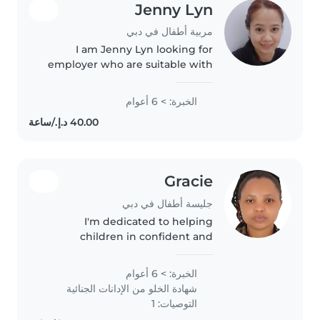
Jenny Lyn
مربية أطفال في دبي
I am Jenny Lyn looking for
employer who are suitable with
me. I have an experience for
toddler, newborn baby to look
الخبرة: > 6 أعوام
after , can clean, do laundry,
ironing clothes and some basic
cooking,I..
Gracie
جليسة أطفال في دبي
I'm dedicated to helping
children in confident and
ensuring they are happy all the
time. Having experience of more
الخبرة: > 6 أعوام
than 5 years as a baby
شهادة الخلو من الإدانات الجنائية
sitter/Nanny. I'm an empathetic
التوصيات: 1
person who..