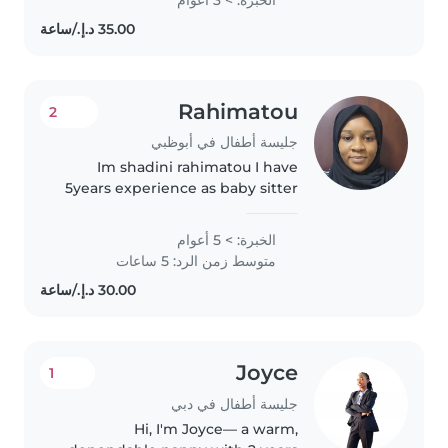
experience, I love being there
for those in need of my..
Rahimatou
2
جليسة أطفال في أبوظبي
Im shadini rahimatou I have
5years experience as baby sitter
(3years newborn)_in sharjah and
2years in abu dahbi for toddler
الخبرة: > 5 أعوام
from age 3 to 5years I do really
متوسط زمن الرد: 5 ساعات
love kids and spending..
Joyce
1
جليسة أطفال في دبي
Hi, I'm Joyce— a warm,