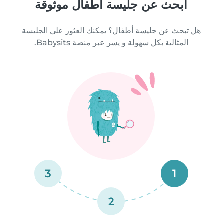
ابحث عن جليسة أطفال موثوقة
هل تبحث عن جليسة أطفال؟ يمكنك العثور على الجليسة
المثالية بكل سهولة و يسر عبر منصة Babysits.
3
1
2