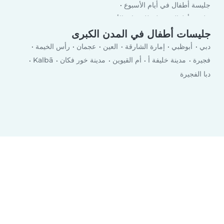
جليسة أطفال في أيام الأسبوع
جليسة أطفال في لعطلة نهاية الأسبوع
جليسات أطفال في المدن الكبرى
دبي
أبوظبي
إمارة الشارقة
العين
عجمان
رأس الخيمة
فجيرة
مدينة خليفة أ
أم القيوين
مدينة خور فكان
Kalbā
دبا الفجيرة