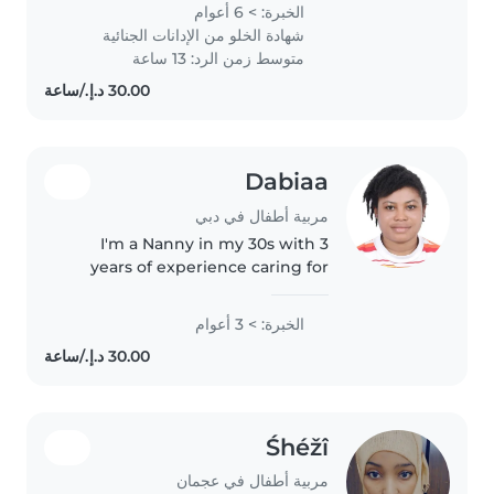
Skilled in creating fun, safe, and
الخبرة: > 6 أعوام
educational activities while
شهادة الخلو من الإدانات الجنائية
maintaining routines. Reliable,
متوسط زمن الرد: 13 ساعة
trustworthy,..
Dabiaa
مربية أطفال في دبي
I'm a Nanny in my 30s with 3
years of experience caring for
school-aged children, including
those with ADHD, autism, and
الخبرة: > 3 أعوام
asthma. I'm comfortable
assisting with homework and
light chores,..
Śhéžî
مربية أطفال في عجمان