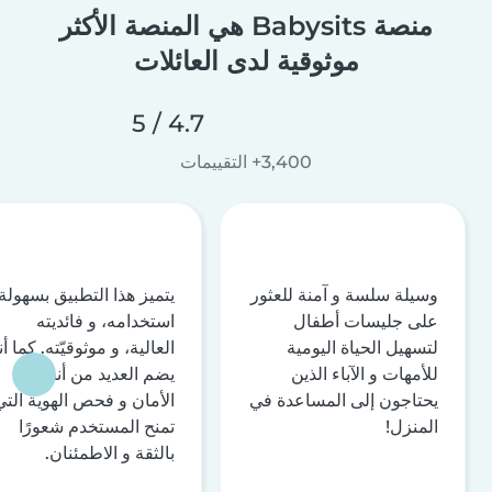
منصة Babysits هي المنصة الأكثر
موثوقية لدى العائلات
4.7 / 5
3,400+ التقييمات
وسيلة سلسة و آمنة للعثور
يتميز هذا التطبيق بسهولة
على جليسات أطفال
استخدامه، و فائديته
لتسهيل الحياة اليومية
العالية، و موثوقيّته. كما أن
للأمهات و الآباء الذين
يضم العديد من أنظمة
يحتاجون إلى المساعدة في
الأمان و فحص الهوية التي
المنزل!
تمنح المستخدم شعورًا
بالثقة و الاطمئنان.