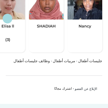
Elisa ll
SHADIAH
Nancy
(3)
جليسات أطفال
·
مربيات أطفال
·
وظائف جليسات أطفال
•
اشترك مجانًا
الإبلاغ عن العضو