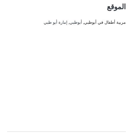
الموقع
مربية أطفال في أبوظبي
, أبوظبي, إمارة أبو ظبي