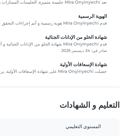
تعد Mira Onyinyechi جليسة متميزة. الجليسات الممتازات هن من يقدمن رعاية متميزة ضمن مجتمع Babysits.
الهوية الرسمية
قدم Mira Onyinyechi هوية رسمية و أتم إجراءات التحقق عبر الصورة الشخصية.
شهادة الخلو من الإدانات الجنائية
قدم Mira Onyinyechi شهادة الخلو من الإدانات الجنائية و أتمت Babysits إجراءات التحقق.
صادر في: 24 ديسمبر 2025
شهادة الإسعافات الأولية
حصلت Mira Onyinyechi على شهادة الإسعافات الأولية. يرجى الاتصال ب Mira Onyinyechi مباشرة للتحققِ من الشهادات.
التعليم و الشهادات
المستوى التعليمي