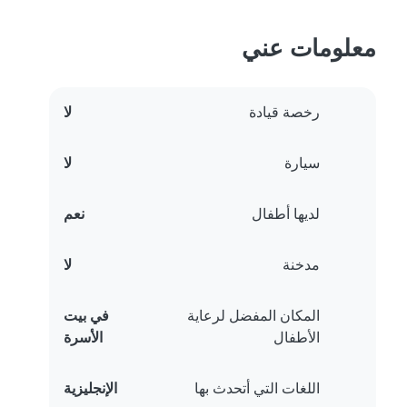
معلومات عني
رخصة قيادة
لا
سيارة
لا
لديها أطفال
نعم
مدخنة
لا
المكان المفضل لرعاية
في بيت
الأطفال
الأسرة
اللغات التي أتحدث بها
الإنجليزية