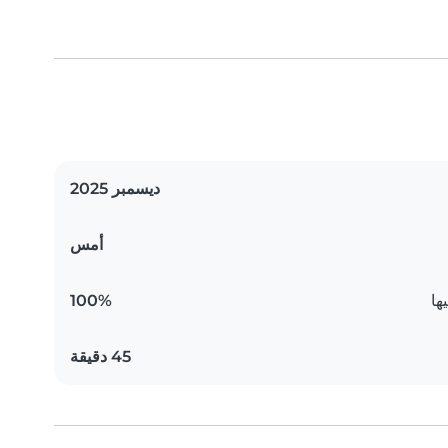
ديسمبر 2025
أمس
ها
100%
45 دقيقة