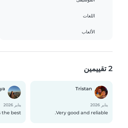
اللغات
الألعاب
2 تقييمين
ya
Tristan
يناير 2026
يناير 2026
s the best
Very good and reliable.