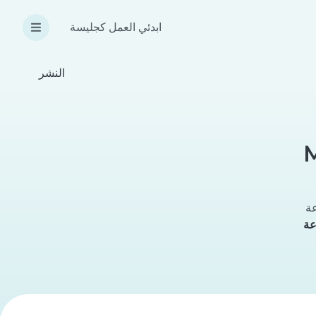
ابدئي العمل كجليسة
النشر
M
عة