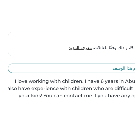
معرفة المزيد
 هذا الوصف
I love working with children. I have 6 years in Abu
also have experience with children who are difficult i
your kids! You can contact me if you have any 