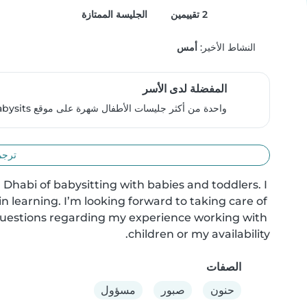
2 تقييمين
الجليسة الممتازة
النشاط الأخير:
أمس
المفضلة لدى الأسر
واحدة من أكثر جليسات الأطفال شهرة على موقع Babysits، و ذلك وفقًا للعائلات.
ترجم
 Dhabi of babysitting with babies and toddlers. I 
n learning. I’m looking forward to taking care of 
questions regarding my experience working with 
children or my availability.
الصفات
حنون
صبور
مسؤول