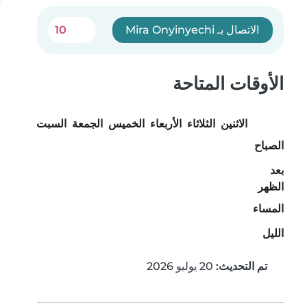
الاتصال بـ Mira Onyinyechi
10
الأوقات المتاحة
الاثنين
الثلاثاء
الأربعاء
الخميس
الجمعة
السبت
الأحد
الصباح
بعد
الظهر
المساء
الليل
تم التحديث:
20 يوليو 2026