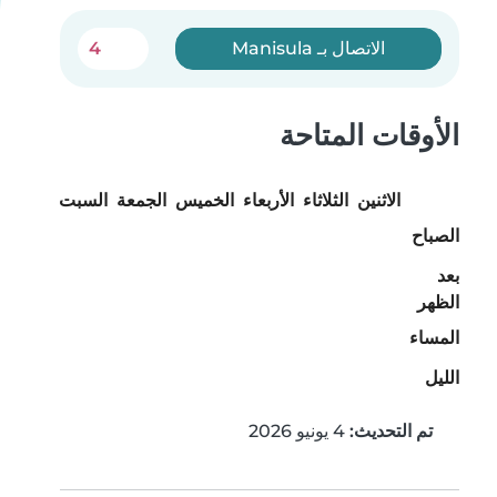
الاتصال بـ Manisula
4
الأوقات المتاحة
الاثنين
الثلاثاء
الأربعاء
الخميس
الجمعة
السبت
الأحد
الصباح
بعد
الظهر
المساء
الليل
تم التحديث:
4 يونيو 2026