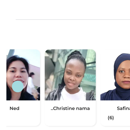
Ned
Christine nama..
Safin
(2)
(6)