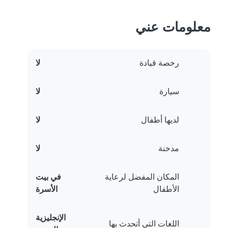
معلومات عني
رخصة قيادة
لا
سيارة
لا
لديها أطفال
لا
مدخنة
لا
المكان المفضل لرعاية
في بيت
الأطفال
الأسرة
الإنجليزية
اللغات التي أتحدث بها