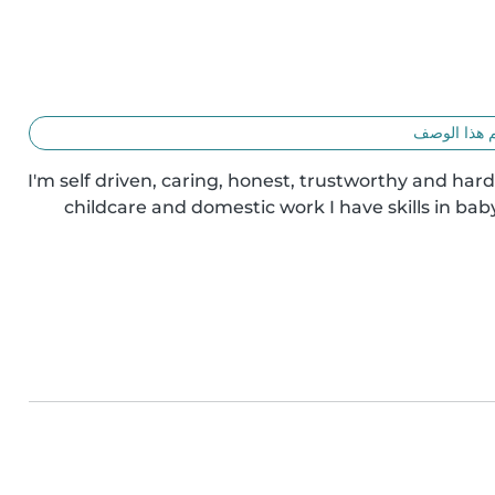
 هذا الوصف
I'm self driven, caring, honest, trustworthy and hard
childcare and domestic work I have skills in baby