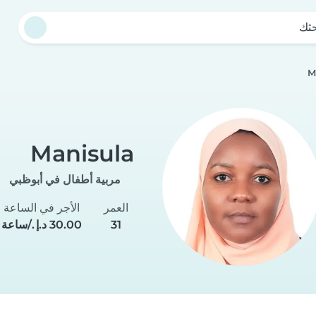
حثك
M
Manisula
مربية أطفال في أبوظبي
العمر
الأجر في الساعة
31