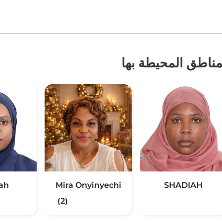
ناطق المحيطة بها
ah
Mira Onyinyechi
SHADIAH
(2)