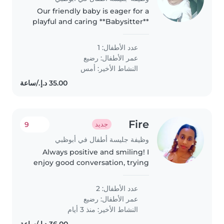
Our friendly baby is eager for a
playful and caring **Babysitter**
who's great with pets and light
chores. Arabic and English
عدد الأطفال: 1
speaker preferred—help us
عمر الأطفال:
رضيع
create a fun, safe space! Reach..
النشاط الأخير: أمس
Fire
9
جديد
وظيفة جليسة أطفال في أبوظبي
Always positive and smiling! I
enjoy good conversation, trying
new things and making great
memories with amazing people .
عدد الأطفال: 2
عمر الأطفال:
رضيع
النشاط الأخير: منذ 3 أيام