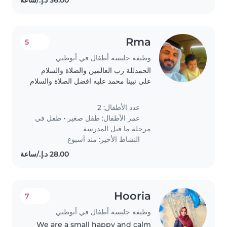
Rma
5
وظيفة جليسة أطفال في أبوظبي
الحمدللة رب العالمين والصلاة والسلام
على نبينا محمد عليه افضل الصلاة والسلام
عدد الأطفال: 2
عمر الأطفال:
طفل صغير
•
طفل في
مرحلة ما قبل المدرسة
النشاط الأخير: منذ أسبوع
Hooria
7
وظيفة جليسة أطفال في أبوظبي
We are a small happy and calm