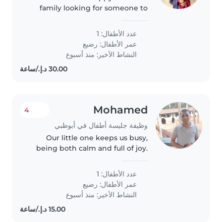
family looking for someone to
support us
عدد الأطفال: 1
عمر الأطفال:
رضيع
النشاط الأخير: منذ أسبوع
Mohamed
4
وظيفة جليسة أطفال في أبوظبي
Our little one keeps us busy,
being both calm and full of joy.
We're looking for an
experienced Babysitter to
عدد الأطفال: 1
lovingly care for our baby in our
عمر الأطفال:
رضيع
home—someone warm and fun.
النشاط الأخير: منذ أسبوع
English and..