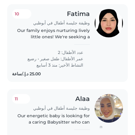
Fatima
10
وظيفة جليسة أطفال في أبوظبي
Our family enjoys nurturing lively
little ones! We're seeking a
reliable Babysitter to care for our
2 curious kids—a talkative
عدد الأطفال: 2
toddler and a friendly baby.
عمر الأطفال:
طفل صغير
•
رضيع
Someone warm and playful..
النشاط الأخير: منذ 3 أسابيع
Alaa
11
وظيفة جليسة أطفال في أبوظبي
Our energetic baby is looking for
a caring Babysitter who can
(1)
keep up with their playful spirit
and love for sports. Available at