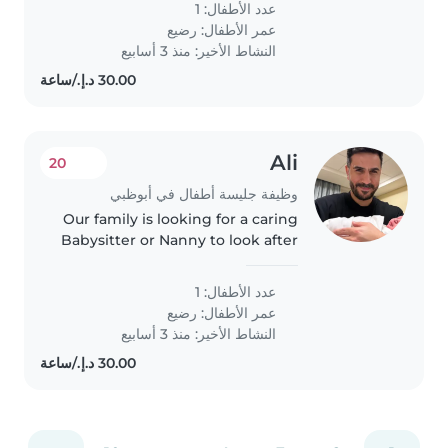
عدد الأطفال: 1
our home when needed.
عمر الأطفال:
رضيع
النشاط الأخير: منذ 3 أسابيع
Ali
20
وظيفة جليسة أطفال في أبوظبي
Our family is looking for a caring
Babysitter or Nanny to look after
our playful and creative baby.
You should feel comfortable
عدد الأطفال: 1
assisting with homework in a
عمر الأطفال:
رضيع
calm and nurturing way...
النشاط الأخير: منذ 3 أسابيع