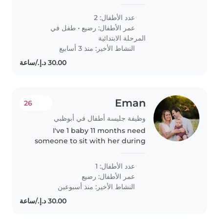
nurture our two energetic kids—
a playful toddler and a creative
عدد الأطفال: 2
primary schooler. Reliability and
عمر الأطفال:
رضيع
•
طفل في
warmth are a must!..
المرحلة الابتدائية
النشاط الأخير: منذ 3 أسابيع
Eman
26
وظيفة جليسة أطفال في أبوظبي
I've 1 baby 11 months need
someone to sit with her during
my work hours
عدد الأطفال: 1
عمر الأطفال:
رضيع
النشاط الأخير: منذ أسبوعين