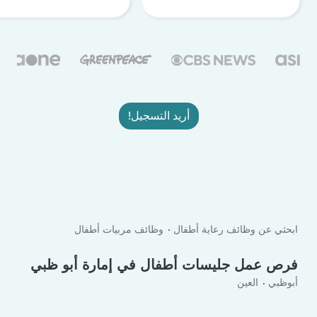
أريد التسجيل!
ابحثي عن وظائف رعاية أطفال
وظائف مربيات أطفال
فرص عمل جليسات أطفال في إمارة أبو ظبي
أبوظبي
العين