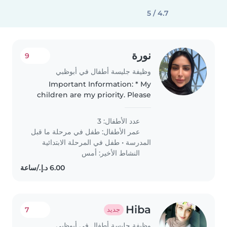
4.7 / 5
نورة
9
وظيفة جليسة أطفال في أبوظبي
Important Information: * My
children are my priority. Please
treat them with kindness,
patience, and respect. *
عدد الأطفال: 3
Sometimes you may need to
عمر الأطفال:
طفل في مرحلة ما قبل
accompany them to the play
المدرسة
•
طفل في المرحلة الابتدائية
area or playground..
النشاط الأخير: أمس
Hiba
7
جديد
وظيفة جليسة أطفال في أبوظبي