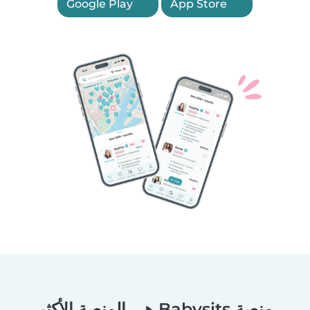
Google Play
App Store
منصة Babysits هي المنصة الأكثر