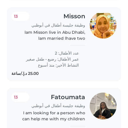
Misson
13
وظيفة جليسة أطفال في أبوظبي
lam Misson live in Abu Dhabi,
lam married lhave two
daughters one age 3 years and 8
month and second daughter
عدد الأطفال: 2
after one month complete the 1
عمر الأطفال:
رضيع
•
طفل صغير
year
النشاط الأخير: منذ أسبوع
Fatoumata
13
وظيفة جليسة أطفال في أبوظبي
I am looking for a person who
can help me with my children
during the holidays and who can