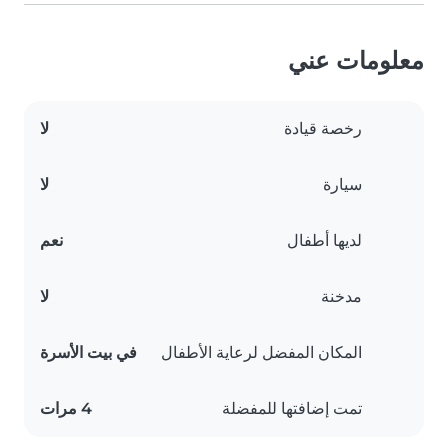
معلومات عني
رخصة قيادة
لا
سيارة
لا
لديها أطفال
نعم
مدخنة
لا
المكان المفضل لرعاية الأطفال
في بيت الأسرة
تمت إضافتها للمفضلة
4 مرات