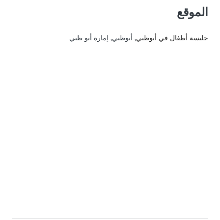
الموقع
جليسة أطفال في أبوظبي
, أبوظبي, إمارة أبو ظبي