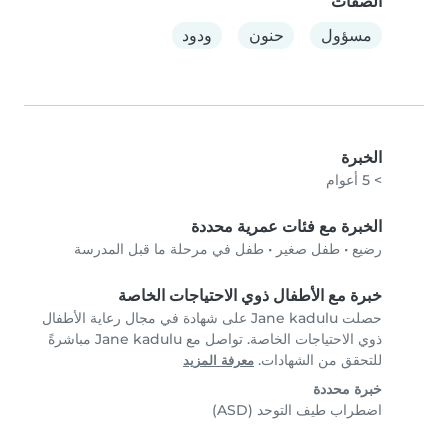
الصفات
مسؤول
حنون
ودود
الخبرة
> 5 أعوام
الخبرة مع فئات عمرية محددة
رضيع
•
طفل صغير
•
طفل في مرحلة ما قبل المدرسة
خبرة مع الأطفال ذوي الاحتياجات الخاصة
حصلت Jane kadulu على شهادة في مجال رعاية الأطفال
ذوي الاحتياجات الخاصة. تواصل مع Jane kadulu مباشرةً
للتحقق من الشهادات.
معرفة المزيد
خبرة محددة
اضطراب طيف التوحد (ASD)