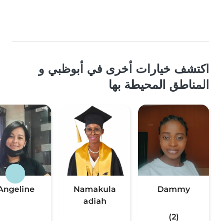
اكتشف خيارات أخرى في أبوظبي و
المناطق المحيطة بها
Angeline
Namakula
Dammy
adiah
(2)