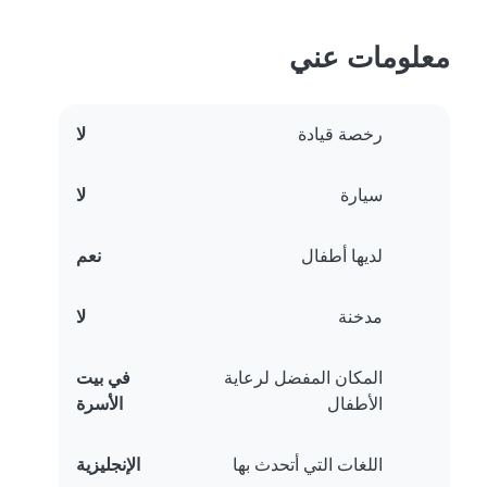
معلومات عني
رخصة قيادة
لا
سيارة
لا
لديها أطفال
نعم
مدخنة
لا
المكان المفضل لرعاية
في بيت
الأطفال
الأسرة
اللغات التي أتحدث بها
الإنجليزية