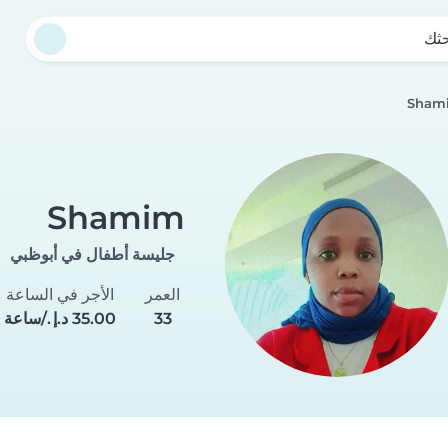
حثك
Sham
Shamim
جليسة أطفال في أبوظبي
العمر
الأجر في الساعة
33