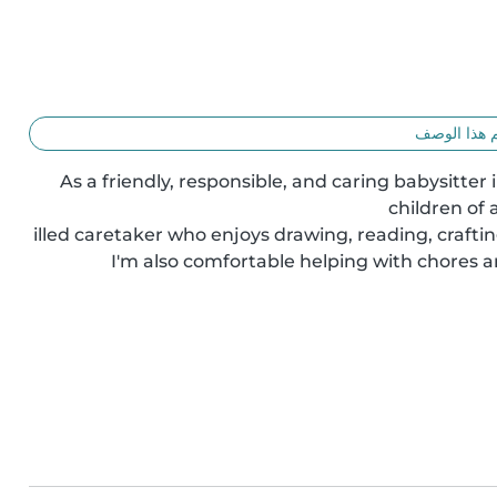
 هذا الوصف
As a friendly, responsible, and caring babysitter 
illed caretaker who enjoys drawing, reading, craftin
I'm also comfortable helping with chores an