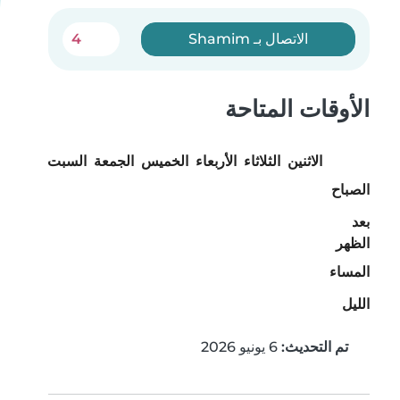
الاتصال بـ Shamim
4
الأوقات المتاحة
الاثنين
الثلاثاء
الأربعاء
الخميس
الجمعة
السبت
الأحد
الصباح
بعد
الظهر
المساء
الليل
تم التحديث:
6 يونيو 2026