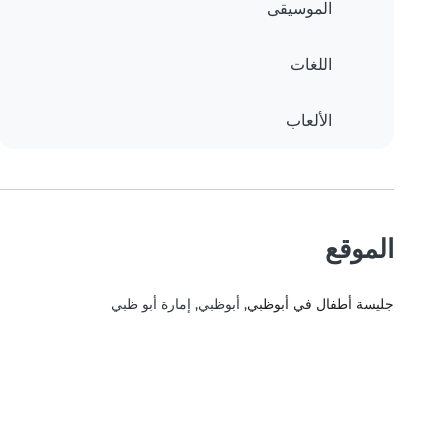
الموسيقى
اللغات
الألعاب
الموقع
جليسة أطفال في أبوظبي
, أبوظبي, إمارة أبو ظبي