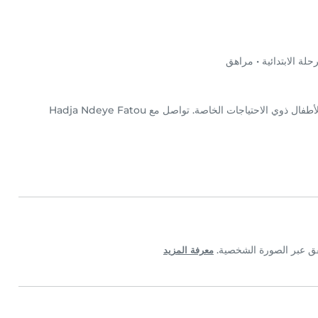
ة الابتدائية
•
مراهق
حصلت Hadja Ndeye Fatou على شهادة في مجال رعاية الأطفال ذوي الاحتياجات الخاصة. تواصل مع Hadja Ndeye Fatou
معرفة المزيد