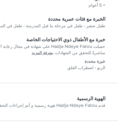
> 5 أعوام
الخبرة مع فئات عمرية محددة
طفل صغير
•
طفل في مرحلة ما قبل المدرسة
•
طفل في المرحل
خبرة مع الأطفال ذوي الاحتياجات الخاصة
مباشرةً للتحقق من الشهادات.
معرفة المزيد
خبرة محددة
الربو
•
اضطراب القلق
الهوية الرسمية
قدم Hadja Ndeye Fatou هوية رسمية و أتم إجراءات التحقق عبر الصورة الشخصية.