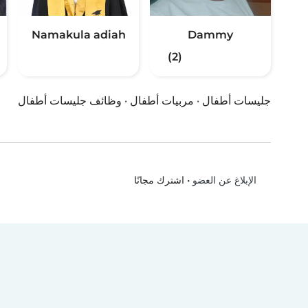
Namakula adiah
Dammy
(2)
جليسات أطفال
·
مربيات أطفال
·
وظائف جليسات أطفال
•
اشترك مجانًا
الإبلاغ عن العضو