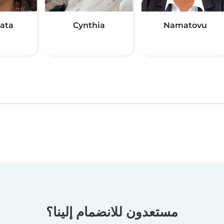
ata
Cynthia
Namatovu
مستعدون للانضمام إلينا؟