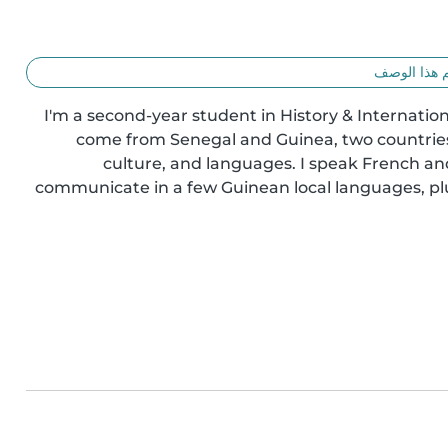
 هذا الوصف
I'm a second-year student in History & Internation
come from Senegal and Guinea, two countrie
culture, and languages. I speak French and 
communicate in a few Guinean local languages, plus