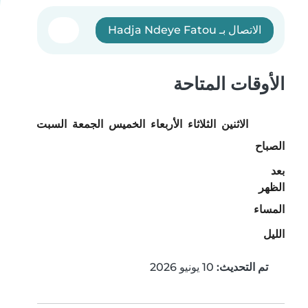
الاتصال بـ Hadja Ndeye Fatou
الأوقات المتاحة
الاثنين
الثلاثاء
الأربعاء
الخميس
الجمعة
السبت
الأحد
الصباح
بعد
الظهر
المساء
الليل
تم التحديث:
10 يونيو 2026