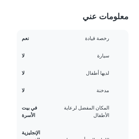
معلومات عني
رخصة قيادة
نعم
سيارة
لا
لديها أطفال
لا
مدخنة
لا
المكان المفضل لرعاية
في بيت
الأطفال
الأسرة
الإنجليزية