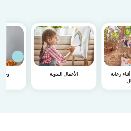
ثناء رعاية
الأعمال اليدوية
وصفا
ال