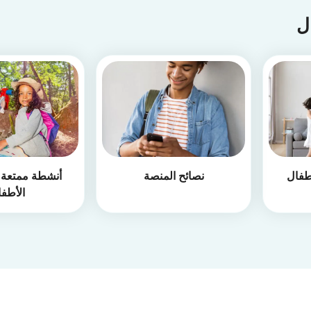
ال
طفال
نصائح المنصة
أنشطة ممتعة أ
الأطف