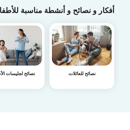
أفكار و نصائح و أنشطة مناسبة للأطف
نصائح للعائلات
نصائح لجليسات الأ