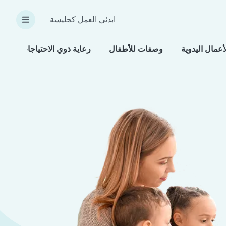
ابدئي العمل كجليسة
أعمال اليدوية
وصفات للأطفال
رعاية ذوي الاحتياجات الخاص