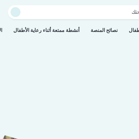
حثك
طفال
نصائح المنصة
أنشطة ممتعة أثناء رعاية الأطفال
ال