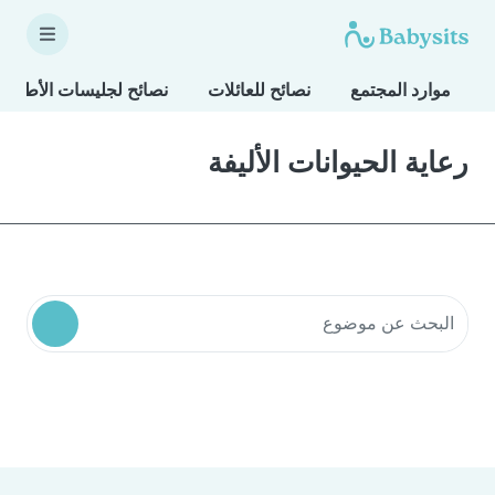
موارد المجتمع
نصائح للعائلات
نصائح لجليسات الأطفال
رعاية الحيوانات الأليفة
البحث في موارد المجتمع