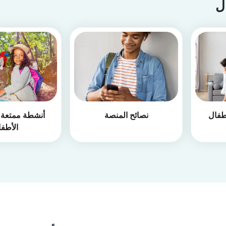
ال
طفال
نصائح المنصة
أنشطة ممتعة أ
الأطف