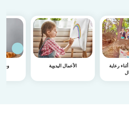
ثناء رعاية
الأعمال اليدوية
وصفا
ال