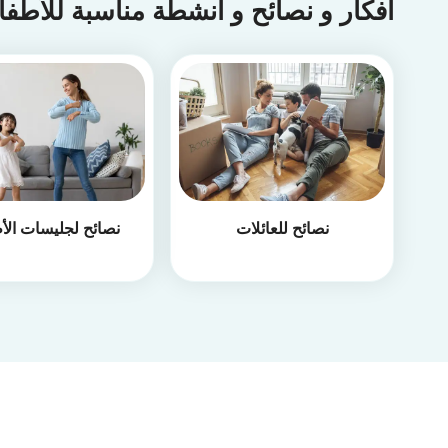
أفكار و نصائح و أنشطة مناسبة للأطف
نصائح للعائلات
نصائح لجليسات الأ