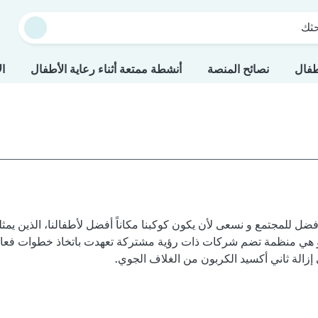
حثك
طفال
نصائح المنصة
أنشطة ممتعة أثناء رعاية الأطفال
ال
ء مستقبل أفضل للمجتمع و نسعى لأن يكون كوكبنا مكاناً أفضل لأطفالنا، الذي
خي"، و هي منظمة تضم شركات ذات رؤية مشتركة تعهدت باتخاذ خطوات فعالة 
 إزالة ثاني أكسيد الكربون من الغلاف الجوي.