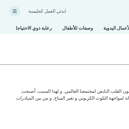
ابدئي العمل كجليسة
أعمال اليدوية
وصفات للأطفال
رعاية ذوي الاحتياجات الخاص
ن يمثلون القلب النابض لمجتمعنا العالمي. و لهذا السبب، أصبحت
لمواجهة التلوث الكربوني و تغير المناخ. و من بين المبادرات