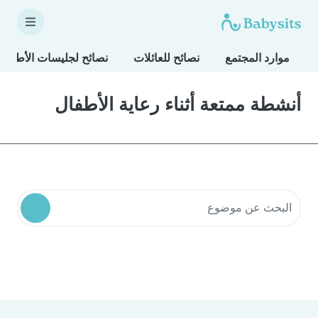
موارد المجتمع
نصائح للعائلات
نصائح لجليسات الأطفال
أنشطة ممتعة أثناء رعاية الأطفال
البحث في موارد المجتمع