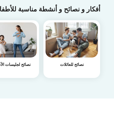
أفكار و نصائح و أنشطة مناسبة للأطف
نصائح للعائلات
نصائح لجليسات الأ