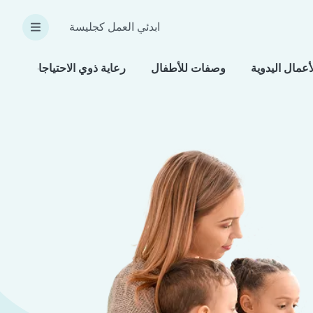
ابدئي العمل كجليسة
أعمال اليدوية
وصفات للأطفال
رعاية ذوي الاحتياجات الخاص