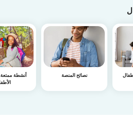
ال
طفال
نصائح المنصة
أنشطة ممتعة أ
الأطف