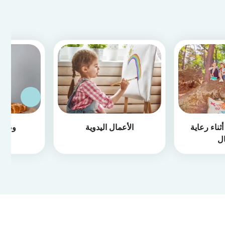
ثناء رعاية
الأعمال اليدوية
وصفا
ال