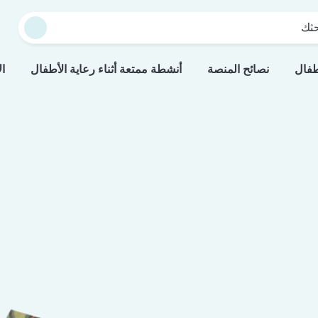
حثك
طفال
نصائح المنصة
أنشطة ممتعة أثناء رعاية الأطفال
ال