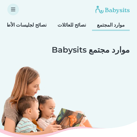
موارد المجتمع
نصائح للعائلات
نصائح لجليسات الأطفال
موارد مجتمع Babysits