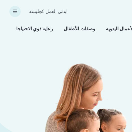
ابدئي العمل كجليسة
أعمال اليدوية
وصفات للأطفال
رعاية ذوي الاحتياجات الخاص