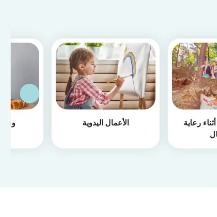
ثناء رعاية
الأعمال اليدوية
وصفا
ال