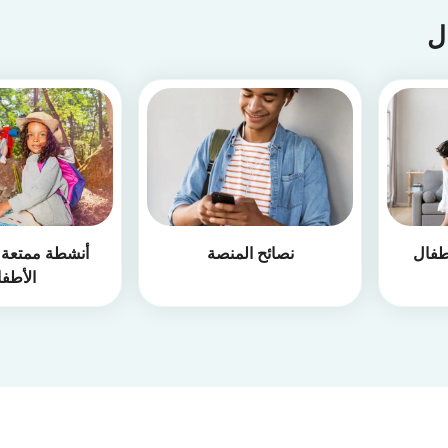
ال
طفال
نصائح المنصة
أنشطة ممتعة أ
الأطف