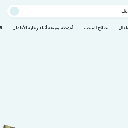
حثك
طفال
نصائح المنصة
أنشطة ممتعة أثناء رعاية الأطفال
ال