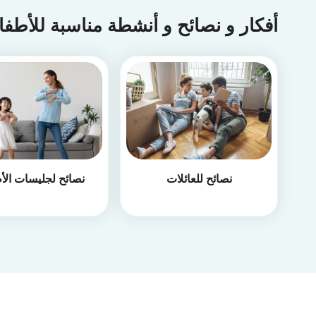
أفكار و نصائح و أنشطة مناسبة للأطف
نصائح للعائلات
نصائح لجليسات الأ