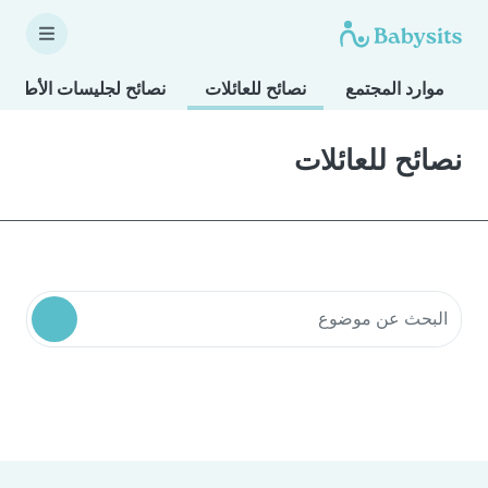
موارد المجتمع
نصائح للعائلات
نصائح لجليسات الأطفال
نصائح للعائلات
البحث في موارد المجتمع