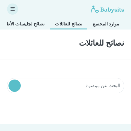
موارد المجتمع
نصائح للعائلات
نصائح لجليسات الأطفال
نصائح للعائلات
البحث في موارد المجتمع