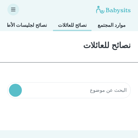
موارد المجتمع
نصائح للعائلات
نصائح لجليسات الأطفال
نصائح للعائلات
البحث في موارد المجتمع