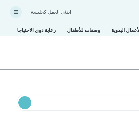
ابدئي العمل كجليسة
أعمال اليدوية
وصفات للأطفال
رعاية ذوي الاحتياجات الخاص