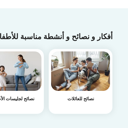
أفكار و نصائح و أنشطة مناسبة للأطف
نصائح للعائلات
نصائح لجليسات الأ