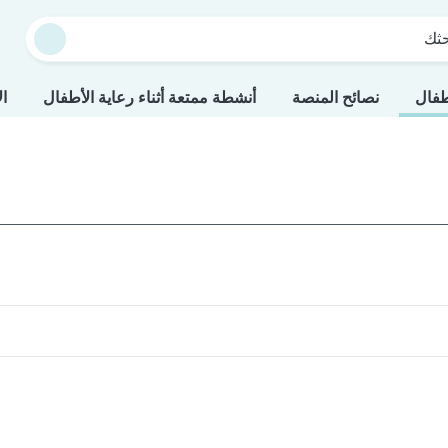
حثك
طفال
نصائح المنصة
أنشطة ممتعة أثناء رعاية الأطفال
ال