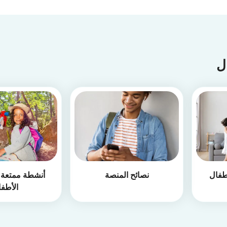
ال
طفال
نصائح المنصة
أنشطة ممتعة أ
الأطف