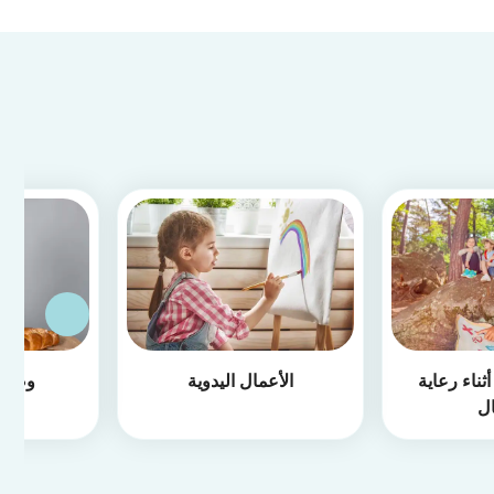
ثناء رعاية
الأعمال اليدوية
وصفا
ال