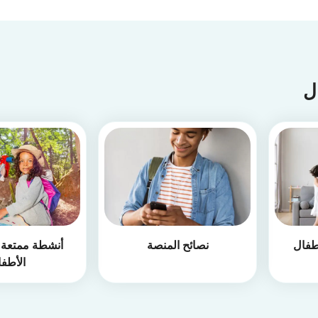
ال
طفال
نصائح المنصة
أنشطة ممتعة أ
الأطف