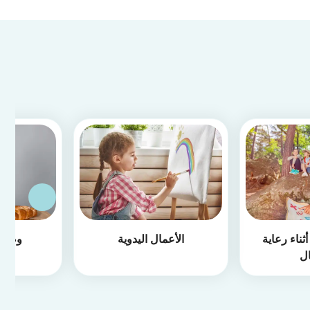
ثناء رعاية
الأعمال اليدوية
وصفا
ال