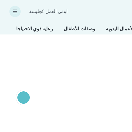
ابدئي العمل كجليسة
أعمال اليدوية
وصفات للأطفال
رعاية ذوي الاحتياجات الخاص