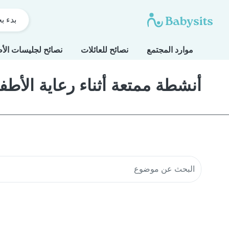
بدء ب
موارد المجتمع
نصائح للعائلات
نصائح لجليسات الأ
أنشطة ممتعة أثناء رعاية الأطف
البحث في موارد المجتمع