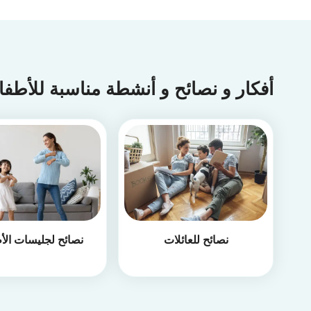
أفكار و نصائح و أنشطة مناسبة للأطف
نصائح للعائلات
نصائح لجليسات الأ