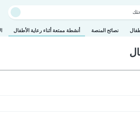
حثك
طفال
نصائح المنصة
أنشطة ممتعة أثناء رعاية الأطفال
ال
ال