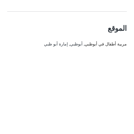
الموقع
مربية أطفال في أبوظبي
, أبوظبي, إمارة أبو ظبي