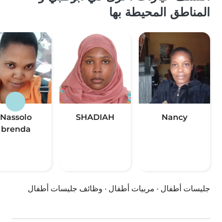
المناطق المحيطة بها
Nassolo
SHADIAH
Nancy
brenda
جليسات أطفال
·
مربيات أطفال
·
وظائف جليسات أطفال