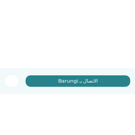
الاتصال بـ Barungi