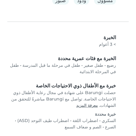
مسؤول
ودود
صبور
الخبرة
> 3 أعوام
الخبرة مع فئات عمرية محددة
رضيع
•
طفل صغير
•
طفل في مرحلة ما قبل المدرسة
•
طفل
في المرحلة الابتدائية
خبرة مع الأطفال ذوي الاحتياجات الخاصة
حصلت Barungi على شهادة في مجال رعاية الأطفال ذوي
الاحتياجات الخاصة. تواصل مع Barungi مباشرةً للتحقق من
الشهادات.
معرفة المزيد
خبرة محددة
السكري
•
اضطراب اللغة
•
اضطراب طيف التوحد (ASD)
•
الصرع
•
الصم و ضعاف السمع