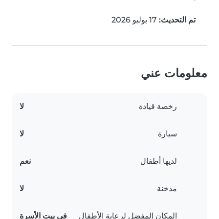
تم التحديث:
17 يوليو 2026
معلومات عني
رخصة قيادة
لا
سيارة
لا
لديها أطفال
نعم
مدخنة
لا
المكان المفضل لرعاية الأطفال
في بيت الأسرة