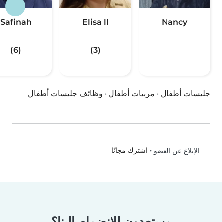
Safinah
Elisa ll
Nancy
(6)
(3)
جليسات أطفال
·
مربيات أطفال
·
وظائف جليسات أطفال
•
اشترك مجانًا
الإبلاغ عن العضو
مستعدون للانضمام إلينا؟