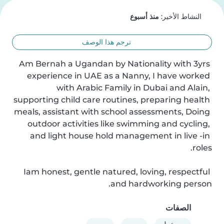
النشاط الأخير:
منذ أسبوع
ترجم هذا الوصف
Am Bernah a Ugandan by Nationality with 3yrs 
experience in UAE as a Nanny, I have worked 
with Arabic Family in Dubai and Alain, 
supporting child care routines, preparing health 
meals, assistant with school assessments, Doing 
outdoor activities like swimming and cycling, 
and light house hold management in live -in 
Iam honest, gentle natured, loving, respectful 
and hardworking person.
الصفات