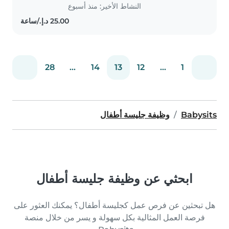
النشاط الأخير: منذ أسبوع
28
...
14
13
12
...
1
Babysits
وظيفة جليسة أطفال
ابحثي عن وظيفة جليسة أطفال
هل تبحثين عن فرص عمل كجليسة أطفال؟ يمكنك العثور على
فرصة العمل المثالية بكل سهولة و يسر من خلال منصة