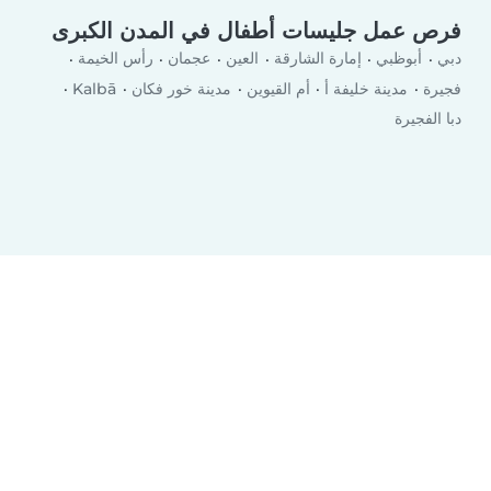
فرص عمل جليسات أطفال في المدن الكبرى
دبي
أبوظبي
إمارة الشارقة
العين
عجمان
رأس الخيمة
فجيرة
مدينة خليفة أ
أم القيوين
مدينة خور فكان
Kalbā
دبا الفجيرة