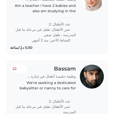
Am a teacher i have 2 babies and
also am studying in the
university in Saturday I need a
good and best lady that she can
عدد الأطفال: 2
play and teach my kids they are
عمر الأطفال:
طفل في مرحلة ما قبل
2 the girl 3 years and the..
المدرسة
•
طفل صغير
النشاط الأخير: منذ 3 أشهر
Bassam
22
وظيفة جليسة أطفال في إمارة الشارقة
We're seeking a dedicated
babysitter or nanny to care for
our playful and talkative
preschoolers. Our kids love to
عدد الأطفال: 2
play and make new friends, so
عمر الأطفال:
طفل في مرحلة ما قبل
someone with a friendly and
المدرسة