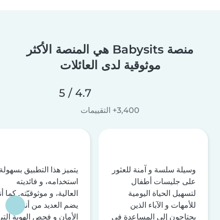
منصة Babysits هي المنصة الأكثر
موثوقية لدى العائلات
4.7 / 5
3,400+ التقييمات
وسيلة سلسة و آمنة للعثور
يتميز هذا التطبيق بسهولة
على جليسات أطفال
استخدامه، و فائديته
لتسهيل الحياة اليومية
العالية، و موثوقيّته. كما أن
للأمهات و الآباء الذين
يضم العديد من أنظمة
يحتاجون إلى المساعدة في
الأمان و فحص الهوية التي