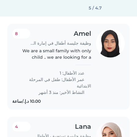
4.7 / 5
Amel
8
وظيفة جليسة أطفال في إمارة الشارقة
We are a small family with only
child .. we are looking for a
babysitting from 3pm to 7pm
عدد الأطفال: 1
عمر الأطفال:
طفل في المرحلة
الابتدائية
النشاط الأخير: منذ 3 أشهر
Lana
4
وظيفة جليسة تستضيف الأطفال في بيتها في عجمان