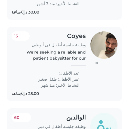
engaging..
النشاط الأخير: منذ 3 أشهر
Coyes
15
وظيفة جليسة أطفال في أبوظبي
We're seeking a reliable and
patient babysitter for our
(1)
energetic toddler. Our little one
is playful and independent, so
عدد الأطفال: 1
someone who can keep up with
عمر الأطفال:
طفل صغير
their energy would be ideal.
النشاط الأخير: منذ شهر
Comfort..
الوالدين
60
وظيفة جليسة أطفال في دبي