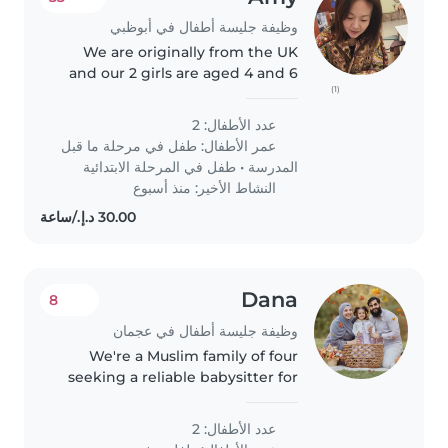
وظيفة جليسة أطفال في أبوظبي
We are originally from the UK
and our 2 girls are aged 4 and 6
(1)
respectively. As we are nearing
summer holidays, we are looking
عدد الأطفال: 2
for someone who can assist with
عمر الأطفال:
طفل في مرحلة ما قبل
homeschooling and keeping..
المدرسة
•
طفل في المرحلة الابتدائية
النشاط الأخير: منذ أسبوع
Dana
8
وظيفة جليسة أطفال في عجمان
We're a Muslim family of four
seeking a reliable babysitter for
our two energetic and friendly
toddlers. Our little ones are
عدد الأطفال: 2
curious and independent, always