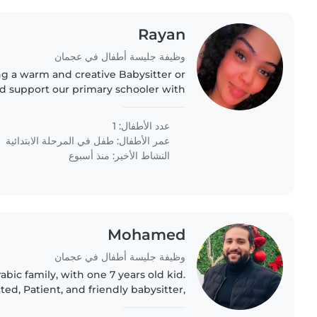
Rayan
وظيفة جليسة أطفال في عجمان
ng a warm and creative Babysitter or
 support our primary schooler with
ance. Looking for someone who can
brighten their evenings..
عدد الأطفال: 1
عمر الأطفال:
طفل في المرحلة الابتدائية
النشاط الأخير: منذ أسبوع
Mohamed
وظيفة جليسة أطفال في عجمان
abic family, with one 7 years old kid.
ed, Patient, and friendly babysitter,
preferably to be Arabic speaker.