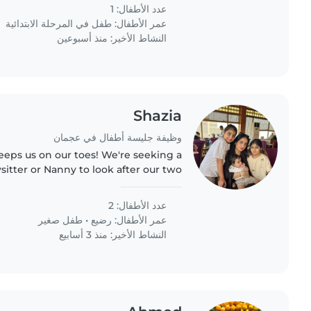
عدد الأطفال: 1
عمر الأطفال:
طفل في المرحلة الابتدائية
النشاط الأخير: منذ أسبوعين
Shazia
وظيفة جليسة أطفال في عجمان
eps us on our toes! We're seeking a
itter or Nanny to look after our two
ious baby and a sporty toddler. Light
cooking and chores..
عدد الأطفال: 2
عمر الأطفال:
رضيع
•
طفل صغير
النشاط الأخير: منذ 3 أسابيع