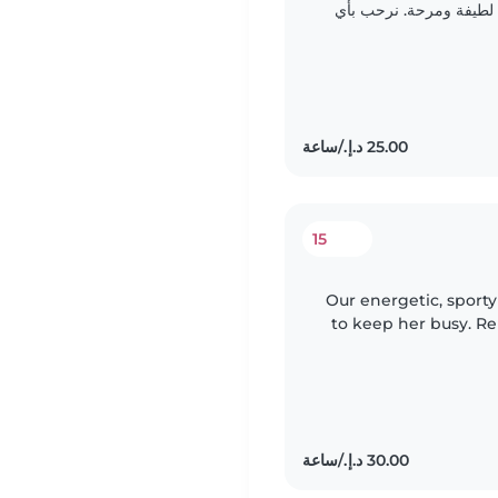
ن لطيفة ومرحة. نرحب بأي
15
Our energetic, sport
to keep her busy. Re