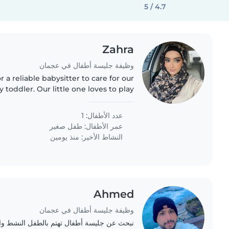
4.7 / 5
Zahra
وظيفة جليسة أطفال في عجمان
 a reliable babysitter to care for our
 toddler. Our little one loves to play
someone who can keep up with their
energy would..
عدد الأطفال: 1
عمر الأطفال:
طفل صغير
النشاط الأخير: منذ يومين
Ahmed
وظيفة جليسة أطفال في عجمان