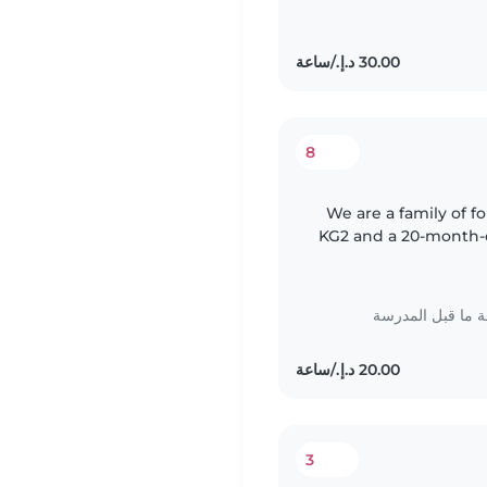
8
We are a family of f
KG2 and a 20-month-o
due to a speech del
ما قبل المدرسة
3