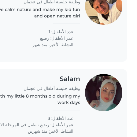
وظيفة جليسة أطفال في عجمان
ave calm nature and make my kid fun
and open nature girl
عدد الأطفال: 1
عمر الأطفال:
رضيع
النشاط الأخير: منذ شهر
Salam
وظيفة جليسة أطفال في عجمان
ith my little 8 months old during my
work days
عدد الأطفال: 3
عمر الأطفال:
رضيع
•
طفل في المرحلة الابت
النشاط الأخير: منذ شهرين