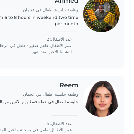
Ahmed
وظيفة جليسة أطفال في عجمان
rom 6 to 8 hours in weekend two time
per month
عدد الأطفال: 2
عمر الأطفال:
طفل صغير
•
طفل في مرحلة 
النشاط الأخير: منذ شهر
Reem
وظيفة جليسة أطفال في عجمان
جليسه اطفال في حفله فقط يوم الاثنين من الساعه 8 الى 11 
عدد الأطفال: 4
عمر الأطفال:
طفل في مرحلة ما قبل الم