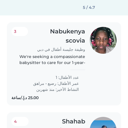
4.7 / 5
Nabukenya
3
scovia
وظيفة جليسة أطفال في دبي
We're seeking a compassionate
babysitter to care for our 1-year-
old and 15-year-old at your place.
Our kids are friendly, talkative,
عدد الأطفال: 1
and full of laughter. Our 15-year-
عمر الأطفال:
رضيع
•
مراهق
old has obsessive-compulsive..
النشاط الأخير: منذ شهرين
Shahab
4