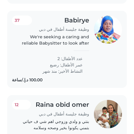
Babirye
37
وظيفة جليسة أطفال في دبي
We're seeking a caring and
reliable Babysitter to look after
our two friendly and creative
babies at your place. We value a
عدد الأطفال: 2
nurturing environment and
عمر الأطفال:
رضيع
would love someone who can
النشاط الأخير: منذ شهر
engage..
Raina obid omer
12
وظيفة جليسة أطفال في دبي
بنتي و ولدي وزوجي اهم شي ف حياتي
بتمني يكونوا بخير وصحه وسلامه