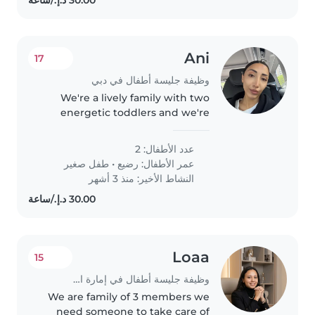
Ani
17
وظيفة جليسة أطفال في دبي
We're a lively family with two
energetic toddlers and we're
looking for a caring babysitter or
nanny to join us! Our little ones
عدد الأطفال: 2
are sporty and friendly, always
عمر الأطفال:
رضيع
•
طفل صغير
full of energy. We..
النشاط الأخير: منذ 3 أشهر
Loaa
15
وظيفة جليسة أطفال في إمارة الشارقة
We are family of 3 members we
need someone to take care of