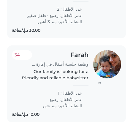
عدد الأطفال: 2
عمر الأطفال:
رضيع
•
طفل صغير
النشاط الأخير: منذ 3 أشهر
Farah
34
وظيفة جليسة أطفال في إمارة الشارقة
Our family is looking for a
friendly and reliable babysitter
(1)
to care for our 1-year-old baby.
We need someone who is
عدد الأطفال: 1
comfortable with cooking and
عمر الأطفال:
رضيع
can engage our little one, who
النشاط الأخير: منذ شهر
is..