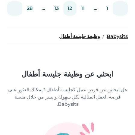
28
...
13
12
11
...
1
Babysits
وظيفة جليسة أطفال
ابحثي عن وظيفة جليسة أطفال
هل تبحثين عن فرص عمل كجليسة أطفال؟ يمكنك العثور على
فرصة العمل المثالية بكل سهولة و يسر من خلال منصة
Babysits.