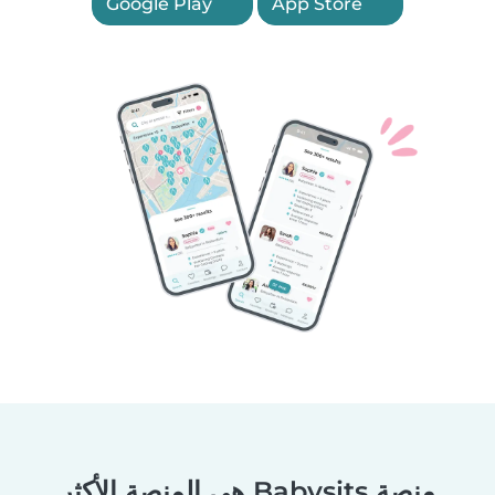
Google Play
App Store
منصة Babysits هي المنصة الأكثر