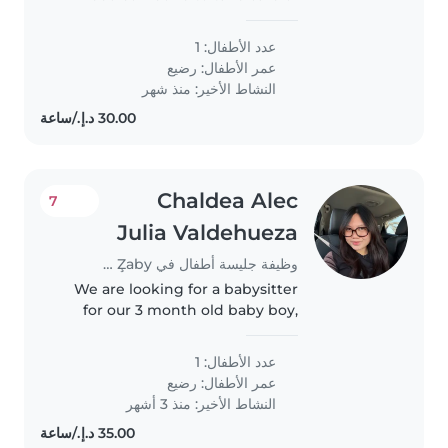
the baby
عدد الأطفال: 1
عمر الأطفال:
رضيع
النشاط الأخير: منذ شهر
Chaldea Alec
7
Julia Valdehueza
وظيفة جليسة أطفال في Jazīrat Abū Z̧aby
We are looking for a babysitter
for our 3 month old baby boy,
one only. To take care during
weekend from evening till the
عدد الأطفال: 1
next day morning. Also we are
عمر الأطفال:
رضيع
looking for a 5 days per week..
النشاط الأخير: منذ 3 أشهر