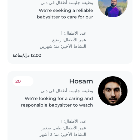
وظيفة جليسة أطفال في دبي
We're seeking a reliable
babysitter to care for our
energetic and creative baby. Our
little one is full of life but also has
عدد الأطفال: 1
a calm side. We have a friendly
عمر الأطفال:
رضيع
pet at home, so comfort..
النشاط الأخير: منذ شهرين
Hosam
20
وظيفة جليسة أطفال في دبي
We're looking for a caring and
responsible babysitter to watch
our energetic toddler at our
home. Our little one is curious,
عدد الأطفال: 1
friendly, and always on the go! If
عمر الأطفال:
طفل صغير
you're patient, fun-loving,..
النشاط الأخير: منذ 3 أشهر