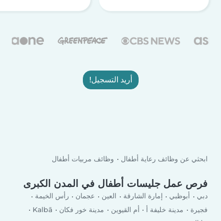
أريد التسجيل!
ابحثي عن وظائف رعاية أطفال
وظائف مربيات أطفال
فرص عمل جليسات أطفال في المدن الكبرى
دبي
أبوظبي
إمارة الشارقة
العين
عجمان
رأس الخيمة
فجيرة
مدينة خليفة أ
أم القيوين
مدينة خور فكان
Kalbā