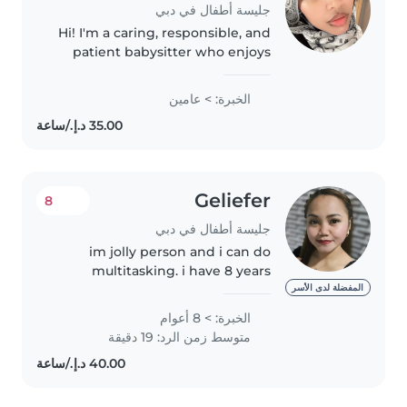
جليسة أطفال في دبي
Hi! I'm a caring, responsible, and
patient babysitter who enjoys
spending time with kids. I'm a
student myself, so I can help
الخبرة: > عامين
with homework, simple cooking,
and keeping children engaged..
Geliefer
8
جليسة أطفال في دبي
im jolly person and i can do
multitasking. i have 8 years
experience as housemaid and
المفضلة لدى الأسر
nanny in UAE. NEWBORN
الخبرة: > 8 أعوام
TODDLERS . I Love to dance with
متوسط زمن الرد: 19 دقيقة
children and read books i can
teach the..