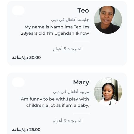
Teo
جليسة أطفال في دبي
My name is Nampiima Teo I'm
28years old I'm Ugandan Iknow
how to look after kids and cook I
have 5years experience in 🇦🇪
الخبرة: > 5 أعوام
uae I do all house work I'm
friendly with kids and pets..
Mary
مربية أطفال في دبي
Am funny to be with,I play with
children a lot as if am a baby,
because I enjoy it
الخبرة: > 6 أعوام