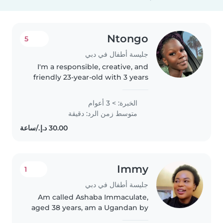
Ntongo
5
جليسة أطفال في دبي
I'm a responsible, creative, and
friendly 23-year-old with 3 years
of experience caring for children
of all ages, from babies to
الخبرة: > 3 أعوام
teenagers. I'm comfortable
متوسط زمن الرد: دقيقة
working with kids who have..
Immy
1
جليسة أطفال في دبي
Am called Ashaba Immaculate,
aged 38 years, am a Ugandan by
nationality. Am a compassionate