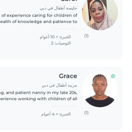
جليسة أطفال في دبي
of experience caring for children of
a wealth of knowledge and patience to
ith. As a parent myself, I understand
the importance..
(1)
الخبرة: > 10 أعوام
التوصيات: 2
Grace
مربية أطفال في دبي
ng, and patient nanny in my late 20s,
perience working with children of all
es to grade-schoolers. I'm a certified
nursing..
(1)
الخبرة: > 4 أعوام