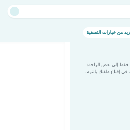
 فقط إلى بعض الراحة:
في إقناع طفلك بالنوم.