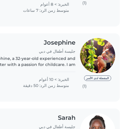
respectful..
(1)
الخبرة: > 8 أعوام
متوسط زمن الرد: 7 ساعات
Josephine
جليسة أطفال في دبي
phine, a 32-year-old experienced and
er with a passion for childcare. I am
g, patient, and enthusiastic, always
striving to create..
المفضلة لدى الأسر
الخبرة: > 10 أعوام
متوسط زمن الرد: 50 دقيقة
(1)
Sarah
جليسة أطفال في دبي