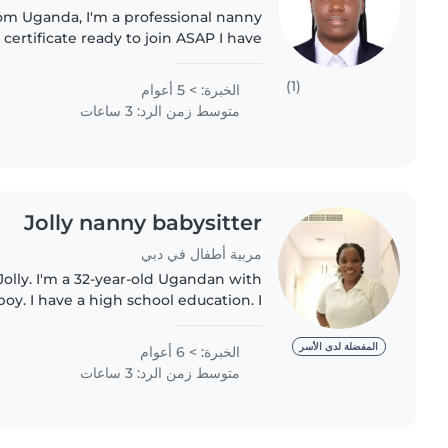
om Uganda, I'm a professional nanny
certificate ready to join ASAP I have
ids 0-5 years and people with autism
plus basic house..
(1)
الخبرة: > 5 أعوام
متوسط زمن الرد: 3 ساعات
Jolly nanny babysitter
مربية أطفال في دبي
Jolly. I'm a 32-year-old Ugandan with
 boy. I have a high school education. I
 nanny, maid, pet care provider, and
housekeeper...
المفضلة لدى الأسر
الخبرة: > 6 أعوام
متوسط زمن الرد: 3 ساعات