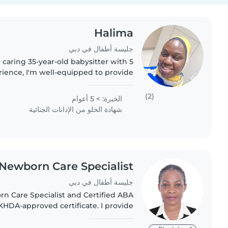
Halima
جليسة أطفال في دبي
 caring 35-year-old babysitter with 5
rience, I'm well-equipped to provide
 for your children. I have experience
working with toddlers,..
(2)
الخبرة: > 5 أعوام
شهادة الخلو من الإدانات الجنائية
 Newborn Care Specialist
جليسة أطفال في دبي
n Care Specialist and Certified ABA
KHDA-approved certificate. I provide
 care for newborns and children with
autism, ADHD, speech..