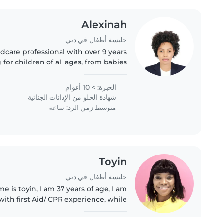
Alexinah
جليسة أطفال في دبي
ldcare professional with over 9 years
 for children of all ages, from babies
'm a responsible, caring, and friendly
individual..
الخبرة: > 10 أعوام
شهادة الخلو من الإدانات الجنائية
متوسط زمن الرد: ساعة
Toyin
جليسة أطفال في دبي
with first Aid/ CPR experience, while
s still on processing, I am kind, warm,