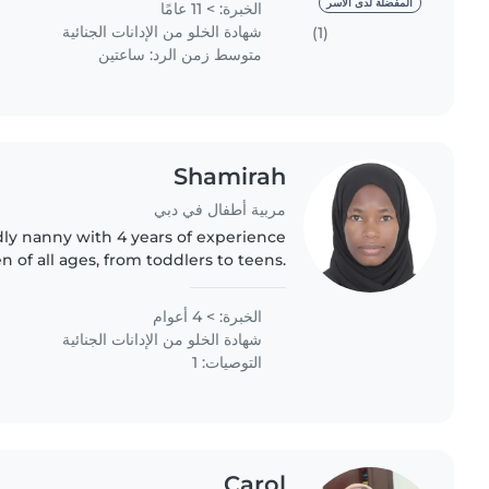
المفضلة لدى الأسر
الخبرة: > 11 عامًا
شهادة الخلو من الإدانات الجنائية
(1)
متوسط زمن الرد: ساعتين
Shamirah
مربية أطفال في دبي
dly nanny with 4 years of experience
en of all ages, from toddlers to teens.
sh and basic Arabic, I offer engaging
activities like..
الخبرة: > 4 أعوام
شهادة الخلو من الإدانات الجنائية
التوصيات: 1
Carol