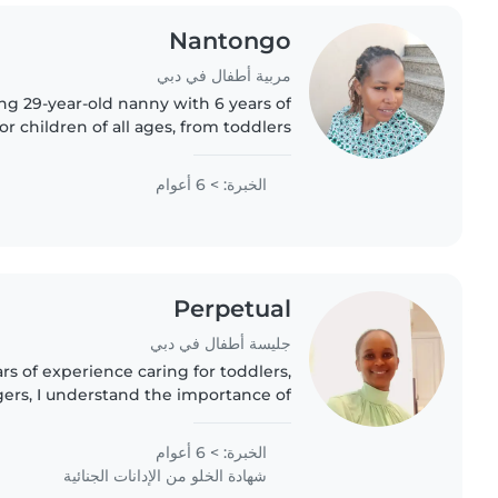
Nantongo
مربية أطفال في دبي
ing 29-year-old nanny with 6 years of
r children of all ages, from toddlers
 patient and skilled at engaging kids
through..
الخبرة: > 6 أعوام
Perpetual
جليسة أطفال في دبي
rs of experience caring for toddlers,
ers, I understand the importance of
 engaging environment for children.
I'm comfortable with..
الخبرة: > 6 أعوام
شهادة الخلو من الإدانات الجنائية