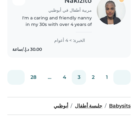
Nakizito
مربية أطفال في أبوظبي
I'm a caring and friendly nanny
in my 30s with over 4 years of
experience looking after
toddlers and babies. I'm
الخبرة: > 4 أعوام
comfortable with pets and light
chores, and I love engaging
children..
28
...
4
3
2
1
Babysits
جليسة أطفال
أبوظبي