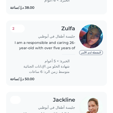
الخبرة: > 6 أعوام
gulf countries working with both
locals and exparts. I have..
Zulfa
2
جليسة أطفال في أبوظبي
I am a responsible and caring 26-
year-old with over five years of
experience working with
المفضلة لدى الأسر
children in a kids' amusement
الخبرة: > 5 أعوام
arcade. I hold a CACHE Level 2
شهادة الخلو من الإدانات الجنائية
Teaching Assistant certificate..
متوسط زمن الرد: 6 ساعات
Jackline
جليسة أطفال في أبوظبي