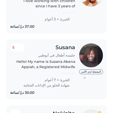
I love working with children
since I have 3 years of
babysitting experience with
babies and toddlers.I am also a
الخبرة: > 3 أعوام
mother of two and I'm looking
forward to taking care of your
kids!You..
Susana
5
جليسة أطفال في أبوظبي
Hello! My name is Susana Abena
Appiah, a Registered Midwife
with over five years of
المفضلة لدى الأسر
experience caring for newborns,
(1)
الخبرة: > 7 أعوام
infants, and young children. I am
شهادة الخلو من الإدانات الجنائية
passionate about providing safe,..