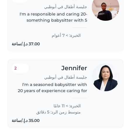
جليسة أطفال في أبوظبي
I'm a responsible and caring 20-
something babysitter with 5
years of experience caring for
babies. I'm fluent in both English
الخبرة: > 7 أعوام
and Arabic and can help with
homework, cooking, and
chores...
Jennifer
2
جليسة أطفال في أبوظبي
I'm a seasoned babysitter with
20 years of experience caring for
children of all ages—from babies
to teens, including those with
الخبرة: > 11 عامًا
asthma, ADHD, or autism.
متوسط زمن الرد: 5 دقائق
Passionate about reading,..