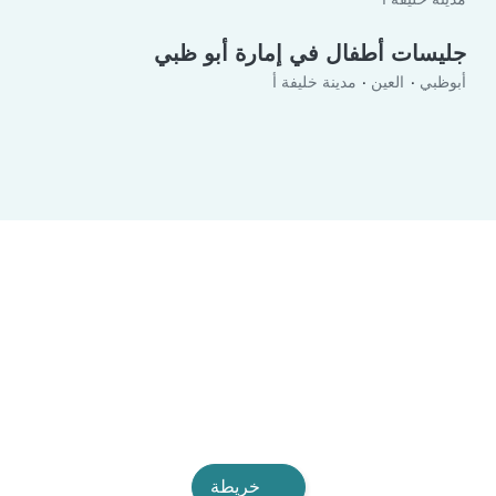
جليسات أطفال في إمارة أبو ظبي
أبوظبي
العين
مدينة خليفة أ
خريطة