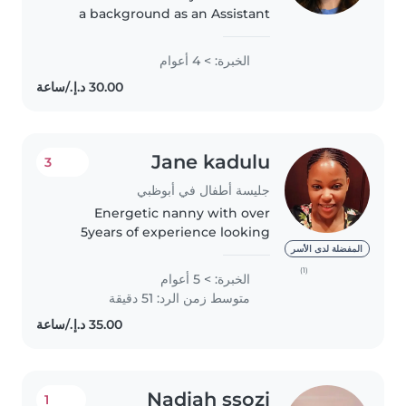
a background as an Assistant
Preschool Teacher. I'm patient,
energetic, and love creating a
الخبرة: > 4 أعوام
safe, fun environment where
kids can learn and play!”
Jane kadulu
3
جليسة أطفال في أبوظبي
Energetic nanny with over
5years of experience looking
after infants, toddlers and
المفضلة لدى الأسر
elementary school children.
(1)
الخبرة: > 5 أعوام
Assists with home work and
متوسط زمن الرد: 51 دقيقة
birthday party planning. Follows
rules and..
Nadiah ssozi
1